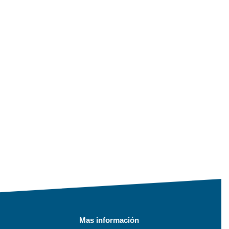
Mas información