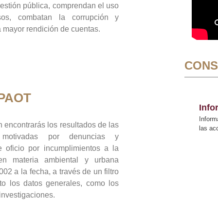
gestión pública, comprendan el uso
sos, combatan la corrupción y
mayor rendición de cuentas.
CONS
 PAOT
Inf
Inform
 encontrarás los resultados de las
las a
n motivadas por denuncias y
 oficio por incumplimientos a la
 en materia ambiental y urbana
02 a la fecha, a través de un filtro
to los datos generales, como los
 investigaciones.