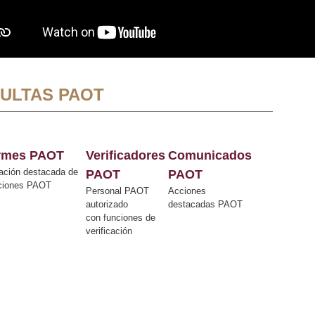
ULTAS PAOT
ormes PAOT
Verificadores
Comunicados
ación destacada de
PAOT
PAOT
cciones PAOT
Personal PAOT
Acciones
autorizado
destacadas PAOT
con funciones de
verificación