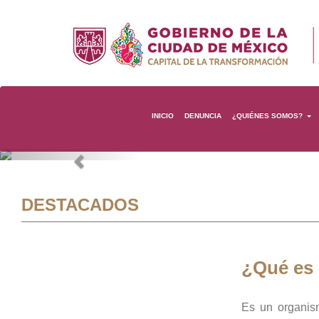
INICIO
DENUNCIA
¿QUIÉNES SOMOS?
Previous
DESTACADOS
¿Qué es
Es un organis