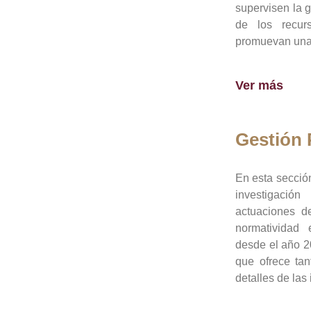
supervisen la 
de los recur
promuevan una 
Ver más
Gestión
En esta sección
investigació
actuaciones de
normatividad
desde el año 20
que ofrece tan
detalles de las