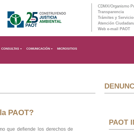
CDMX/Organismo Púb
Transparencia
Trámites y Servicio
Atención Ciudadan
Web e-mail PAOT
CONSULTAS
COMUNICACIÓN
MICROSITIOS
DENUNC
 la PAOT?
PAOT 
mo que defiende los derechos de