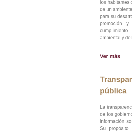
los habitantes 
de un ambiente
para su desarro
promoción y 
cumplimiento
ambiental y del
Ver más
Transpar
pública
La transparenc
de los gobiern
información so
Su propósito 