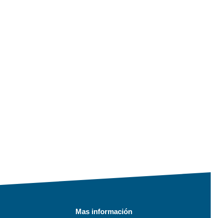
Mas información