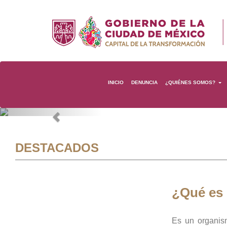
INICIO
DENUNCIA
¿QUIÉNES SOMOS?
Previous
DESTACADOS
¿Qué es
Es un organis