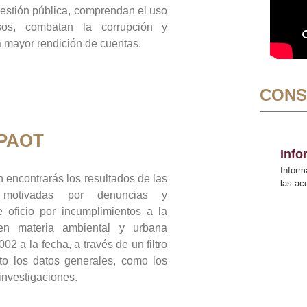
gestión pública, comprendan el uso
sos, combatan la corrupción y
mayor rendición de cuentas.
CONS
 PAOT
Inf
Inform
 encontrarás los resultados de las
las a
n motivadas por denuncias y
 oficio por incumplimientos a la
 en materia ambiental y urbana
02 a la fecha, a través de un filtro
to los datos generales, como los
 investigaciones.