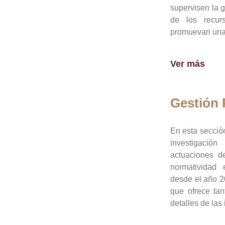
supervisen la 
de los recur
promuevan una 
Ver más
Gestión
En esta sección
investigació
actuaciones de
normatividad
desde el año 20
que ofrece tan
detalles de las