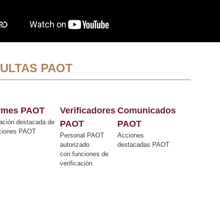
ULTAS PAOT
ormes PAOT
Verificadores
Comunicados
ación destacada de
PAOT
PAOT
cciones PAOT
Personal PAOT
Acciones
autorizado
destacadas PAOT
con funciones de
verificación