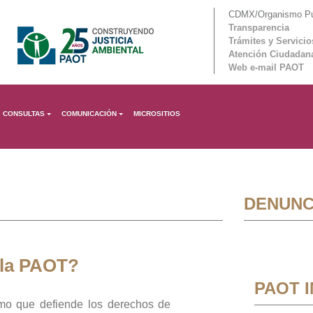
CDMX/Organismo Púb
Transparencia
Trámites y Servicio
Atención Ciudadan
Web e-mail PAOT
CONSULTAS
COMUNICACIÓN
MICROSITIOS
DENUNC
 la PAOT?
PAOT 
mo que defiende los derechos de