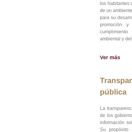
los habitantes 
de un ambiente
para su desarro
promoción y 
cumplimiento
ambiental y del
Ver más
Transpar
pública
La transparenc
de los gobiern
información so
Su propósito 