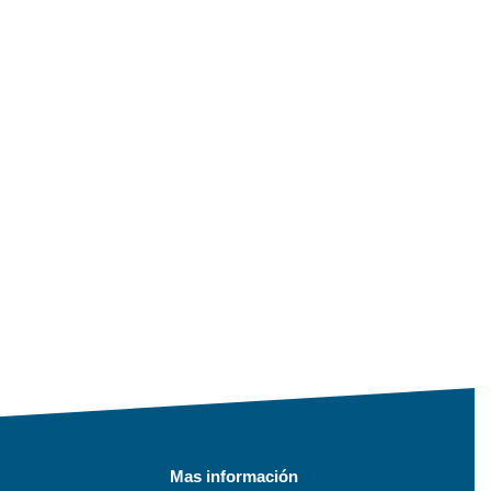
Mas información