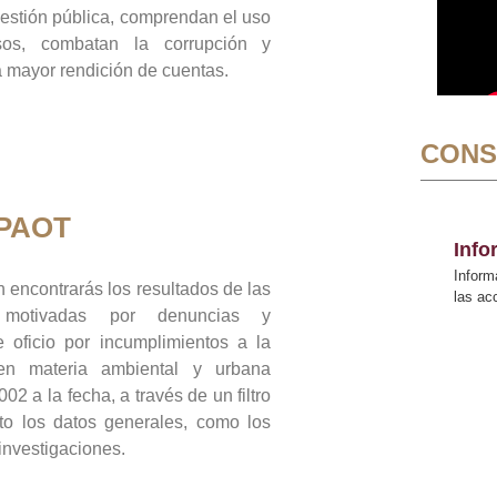
gestión pública, comprendan el uso
sos, combatan la corrupción y
mayor rendición de cuentas.
CONS
 PAOT
Inf
Inform
 encontrarás los resultados de las
las a
n motivadas por denuncias y
 oficio por incumplimientos a la
 en materia ambiental y urbana
02 a la fecha, a través de un filtro
to los datos generales, como los
 investigaciones.