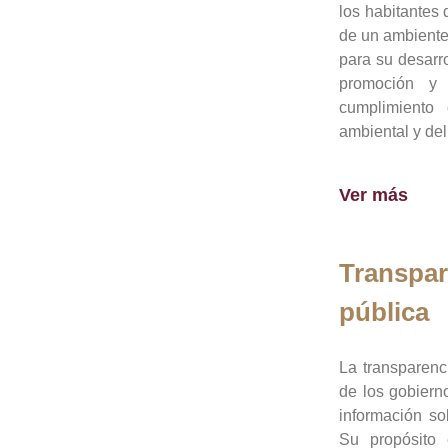
los habitantes 
de un ambiente
para su desarro
promoción y 
cumplimiento
ambiental y del
Ver más
Transpar
pública
La transparenc
de los gobiern
información so
Su propósito 