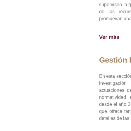
supervisen la 
de los recur
promuevan una 
Ver más
Gestión
En esta sección
investigació
actuaciones de
normatividad
desde el año 20
que ofrece tan
detalles de las