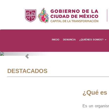
INICIO
DENUNCIA
¿QUIÉNES SOMOS?
Previous
DESTACADOS
¿Qué es
Es un organis