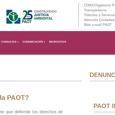
CDMX/Organismo Púb
Transparencia
Trámites y Servicio
Atención Ciudadan
Web e-mail PAOT
CONSULTAS
COMUNICACIÓN
MICROSITIOS
DENUNC
 la PAOT?
PAOT 
mo que defiende los derechos de