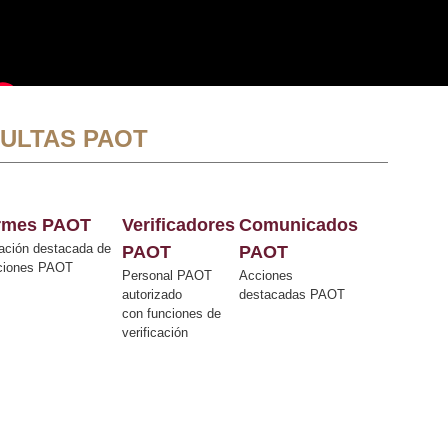
ULTAS PAOT
ormes PAOT
Verificadores
Comunicados
ación destacada de
PAOT
PAOT
cciones PAOT
Personal PAOT
Acciones
autorizado
destacadas PAOT
con funciones de
verificación