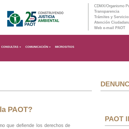
CDMX/Organismo Púb
Transparencia
Trámites y Servicio
Atención Ciudadan
Web e-mail PAOT
CONSULTAS
COMUNICACIÓN
MICROSITIOS
DENUNC
 la PAOT?
PAOT 
mo que defiende los derechos de