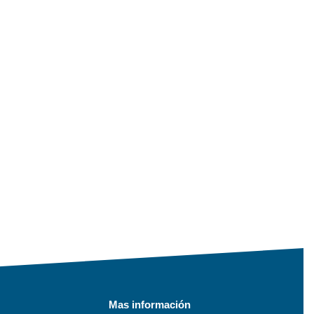
Mas información