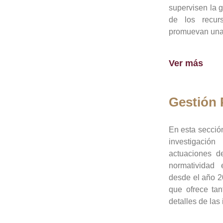
supervisen la 
de los recur
promuevan una 
Ver más
Gestión
En esta sección
investigació
actuaciones de
normatividad
desde el año 20
que ofrece tan
detalles de las