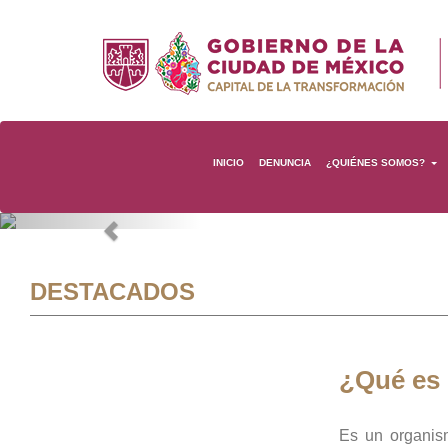
INICIO
DENUNCIA
¿QUIÉNES SOMOS?
Previous
DESTACADOS
¿Qué es
Es un organis