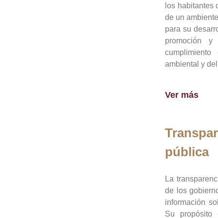
los habitantes 
de un ambiente
para su desarro
promoción y 
cumplimiento
ambiental y del
Ver más
Transpar
pública
La transparenc
de los gobiern
información so
Su propósito 