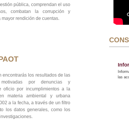
gestión pública, comprendan el uso
sos, combatan la corrupción y
mayor rendición de cuentas.
CONS
 PAOT
Inf
Inform
 encontrarás los resultados de las
las a
n motivadas por denuncias y
 oficio por incumplimientos a la
 en materia ambiental y urbana
02 a la fecha, a través de un filtro
to los datos generales, como los
 investigaciones.