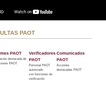
ULTAS PAOT
ormes PAOT
Verificadores
Comunicados
ación destacada de
PAOT
PAOT
cciones PAOT
Personal PAOT
Acciones
autorizado
destacadas PAOT
con funciones de
verificación