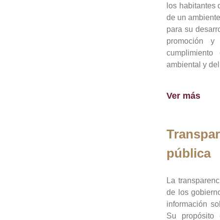
los habitantes 
de un ambiente
para su desarro
promoción y 
cumplimiento
ambiental y del
Ver más
Transpar
pública
La transparenc
de los gobiern
información so
Su propósito 