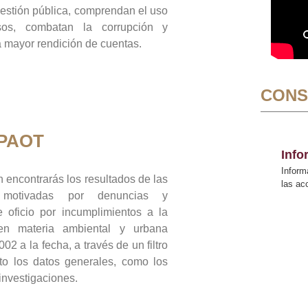
gestión pública, comprendan el uso
sos, combatan la corrupción y
mayor rendición de cuentas.
CONS
 PAOT
Inf
Inform
 encontrarás los resultados de las
las a
n motivadas por denuncias y
 oficio por incumplimientos a la
 en materia ambiental y urbana
02 a la fecha, a través de un filtro
to los datos generales, como los
 investigaciones.