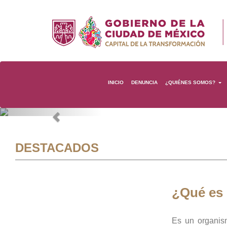
INICIO
DENUNCIA
¿QUIÉNES SOMOS?
Previous
DESTACADOS
¿Qué es
Es un organis