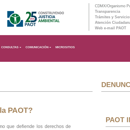
CDMX/Organismo Púb
Transparencia
Trámites y Servicio
Atención Ciudadan
Web e-mail PAOT
CONSULTAS
COMUNICACIÓN
MICROSITIOS
DENUNC
 la PAOT?
PAOT 
mo que defiende los derechos de