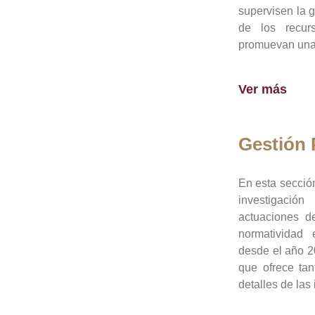
supervisen la 
de los recur
promuevan una 
Ver más
Gestión
En esta sección
investigació
actuaciones de
normatividad
desde el año 20
que ofrece tan
detalles de las