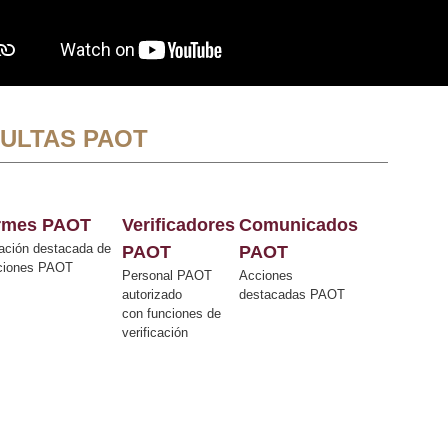
ULTAS PAOT
ormes PAOT
Verificadores
Comunicados
ación destacada de
PAOT
PAOT
cciones PAOT
Personal PAOT
Acciones
autorizado
destacadas PAOT
con funciones de
verificación