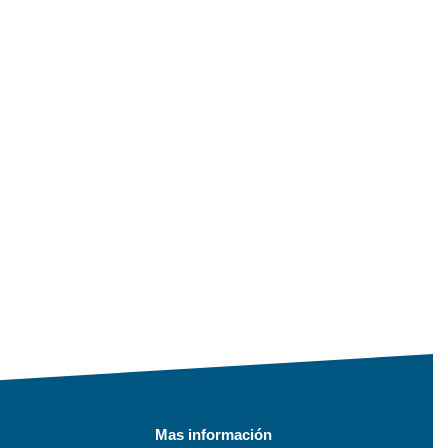
Mas información