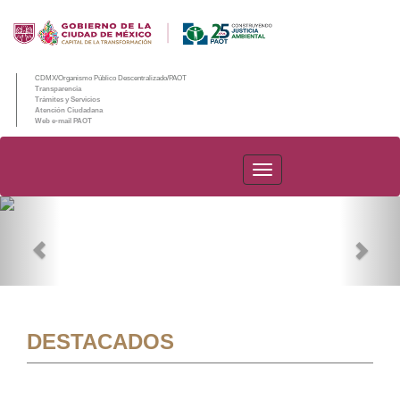
CDMX/Organismo Público Descentralizado/PAOT
Transparencia
Trámites y Servicios
Atención Ciudadana
Web e-mail PAOT
PAOT
Previous
Nex
DESTACADOS