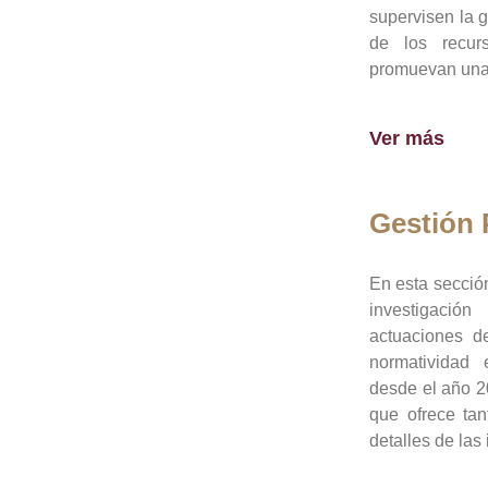
supervisen la 
de los recur
promuevan una 
Ver más
Gestión
En esta sección
investigació
actuaciones de
normatividad
desde el año 20
que ofrece tan
detalles de las