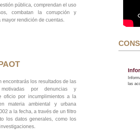
gestión pública, comprendan el uso
sos, combatan la corrupción y
mayor rendición de cuentas.
CONS
 PAOT
Inf
Inform
 encontrarás los resultados de las
las a
n motivadas por denuncias y
 oficio por incumplimientos a la
 en materia ambiental y urbana
02 a la fecha, a través de un filtro
to los datos generales, como los
 investigaciones.