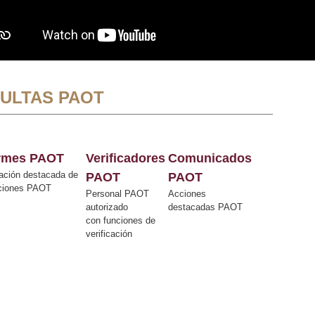
ULTAS PAOT
ormes PAOT
Verificadores
Comunicados
ación destacada de
PAOT
PAOT
cciones PAOT
Personal PAOT
Acciones
autorizado
destacadas PAOT
con funciones de
verificación