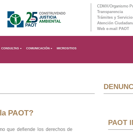
CDMX/Organismo Púb
Transparencia
Trámites y Servicio
Atención Ciudadan
Web e-mail PAOT
CONSULTAS
COMUNICACIÓN
MICROSITIOS
DENUNC
 la PAOT?
PAOT 
mo que defiende los derechos de