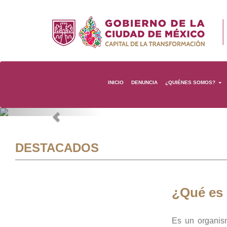
INICIO
DENUNCIA
¿QUIÉNES SOMOS?
Previous
DESTACADOS
¿Qué es
Es un organis