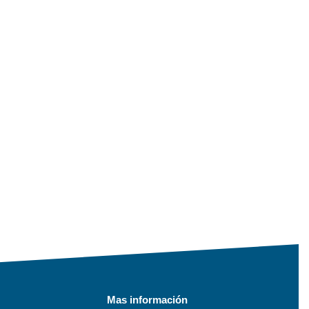
Mas información