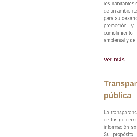
los habitantes 
de un ambiente
para su desarro
promoción y 
cumplimiento
ambiental y del
Ver más
Transpar
pública
La transparenc
de los gobiern
información so
Su propósito 