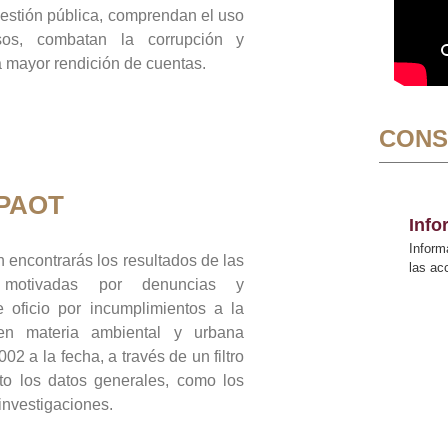
gestión pública, comprendan el uso
sos, combatan la corrupción y
mayor rendición de cuentas.
CONS
 PAOT
Inf
Inform
 encontrarás los resultados de las
las a
n motivadas por denuncias y
 oficio por incumplimientos a la
 en materia ambiental y urbana
02 a la fecha, a través de un filtro
to los datos generales, como los
 investigaciones.