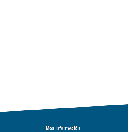
Mas información