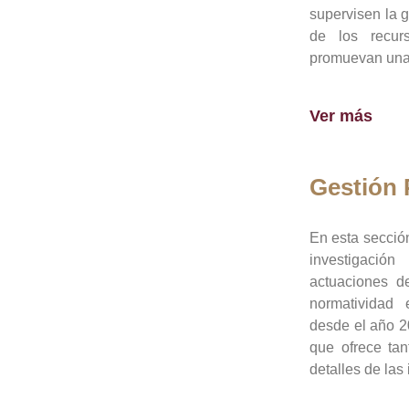
supervisen la 
de los recur
promuevan una 
Ver más
Gestión
En esta sección
investigació
actuaciones de
normatividad
desde el año 20
que ofrece tan
detalles de las