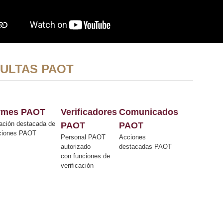
ULTAS PAOT
ormes PAOT
Verificadores
Comunicados
ación destacada de
PAOT
PAOT
cciones PAOT
Personal PAOT
Acciones
autorizado
destacadas PAOT
con funciones de
verificación