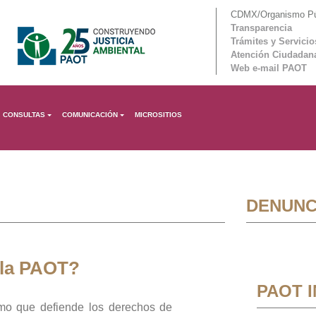
CDMX/Organismo Púb
Transparencia
Trámites y Servicio
Atención Ciudadan
Web e-mail PAOT
CONSULTAS
COMUNICACIÓN
MICROSITIOS
DENUNC
 la PAOT?
PAOT 
mo que defiende los derechos de