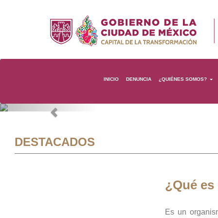
INICIO
DENUNCIA
¿QUIÉNES SOMOS?
Previous
DESTACADOS
¿Qué es
Es un organis