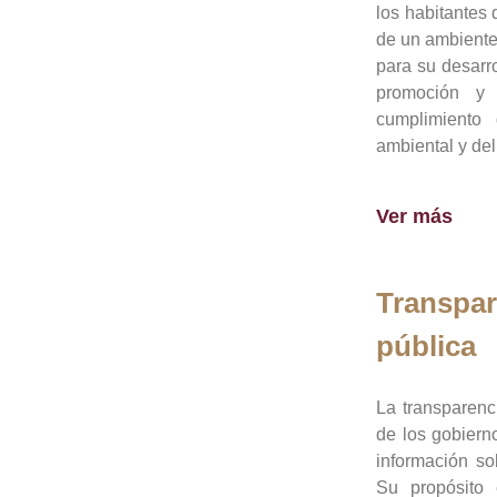
los habitantes 
de un ambiente
para su desarro
promoción y 
cumplimiento
ambiental y del
Ver más
Transpar
pública
La transparenc
de los gobiern
información so
Su propósito 