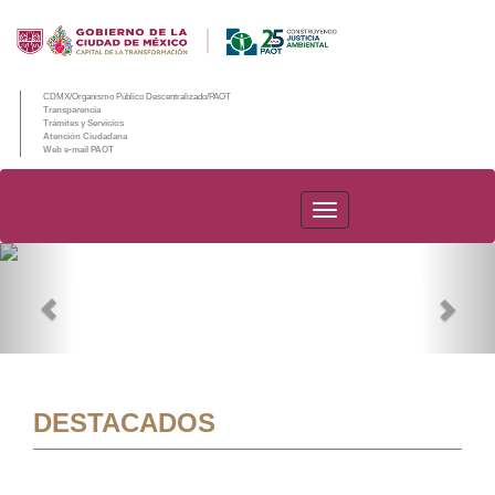
CDMX/Organismo Público Descentralizado/PAOT
Transparencia
Trámites y Servicios
Atención Ciudadana
Web e-mail PAOT
PAOT
Previous
Nex
DESTACADOS