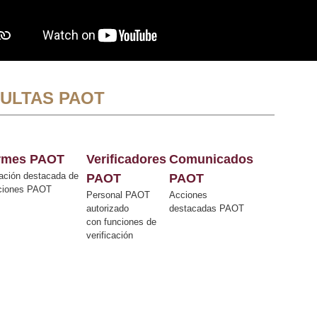
ULTAS PAOT
ormes PAOT
Verificadores
Comunicados
ación destacada de
PAOT
PAOT
cciones PAOT
Personal PAOT
Acciones
autorizado
destacadas PAOT
con funciones de
verificación