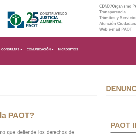
CDMX/Organismo Púb
Transparencia
Trámites y Servicio
Atención Ciudadan
Web e-mail PAOT
CONSULTAS
COMUNICACIÓN
MICROSITIOS
DENUNC
 la PAOT?
PAOT 
mo que defiende los derechos de