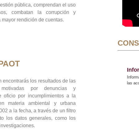
gestión pública, comprendan el uso
sos, combatan la corrupción y
mayor rendición de cuentas.
CONS
 PAOT
Inf
Inform
 encontrarás los resultados de las
las a
n motivadas por denuncias y
 oficio por incumplimientos a la
 en materia ambiental y urbana
02 a la fecha, a través de un filtro
to los datos generales, como los
 investigaciones.