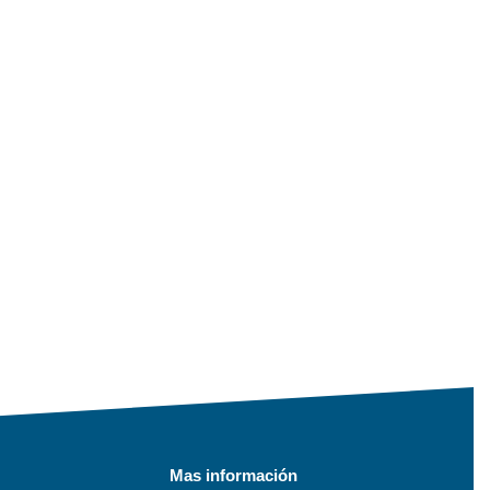
Mas información