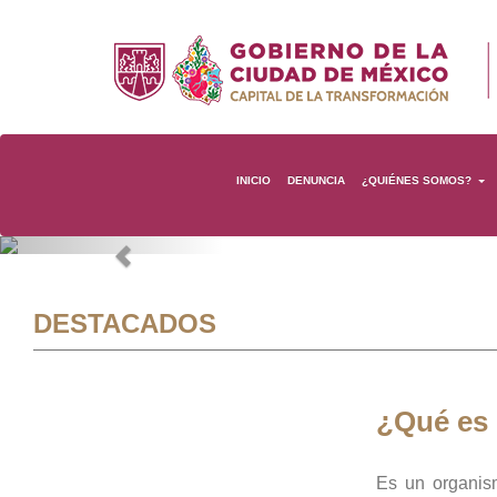
INICIO
DENUNCIA
¿QUIÉNES SOMOS?
Previous
DESTACADOS
¿Qué es
Es un organis