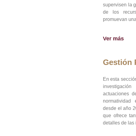
supervisen la 
de los recur
promuevan una 
Ver más
Gestión
En esta sección
investigació
actuaciones de
normatividad
desde el año 20
que ofrece tan
detalles de las