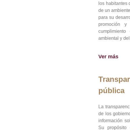
los habitantes 
de un ambiente
para su desarro
promoción y 
cumplimiento
ambiental y del
Ver más
Transpar
pública
La transparenc
de los gobiern
información so
Su propósito 