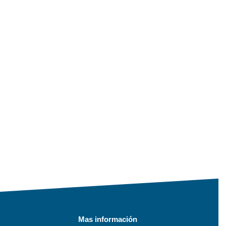
Mas información