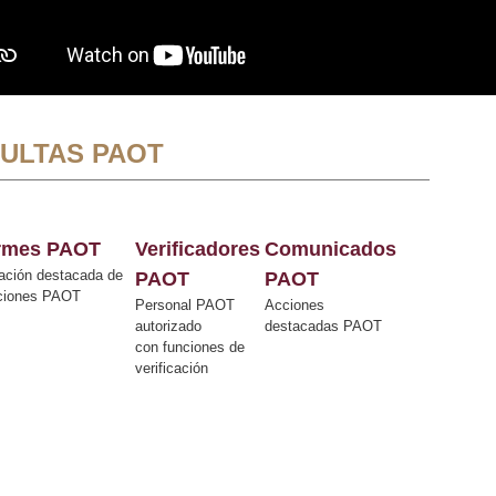
ULTAS PAOT
ormes PAOT
Verificadores
Comunicados
ación destacada de
PAOT
PAOT
cciones PAOT
Personal PAOT
Acciones
autorizado
destacadas PAOT
con funciones de
verificación