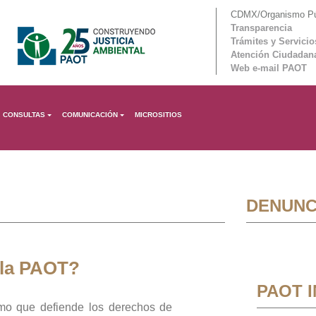
CDMX/Organismo Púb
Transparencia
Trámites y Servicio
Atención Ciudadan
Web e-mail PAOT
CONSULTAS
COMUNICACIÓN
MICROSITIOS
DENUNC
 la PAOT?
PAOT 
mo que defiende los derechos de