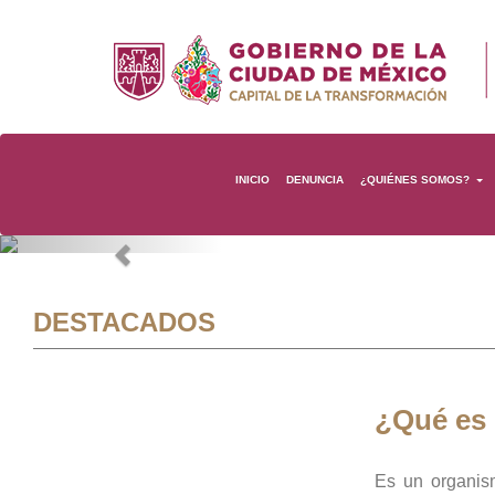
INICIO
DENUNCIA
¿QUIÉNES SOMOS?
Previous
DESTACADOS
¿Qué es
Es un organis