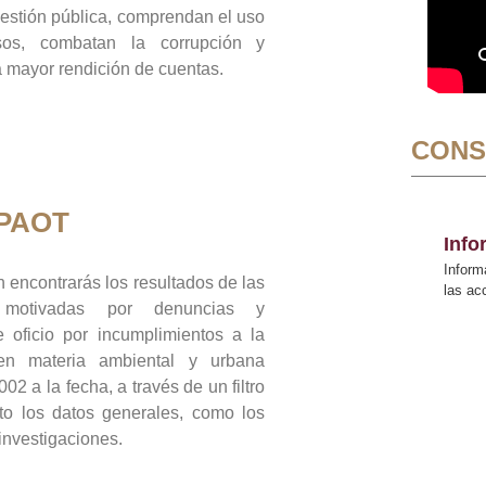
gestión pública, comprendan el uso
sos, combatan la corrupción y
mayor rendición de cuentas.
CONS
 PAOT
Inf
Inform
 encontrarás los resultados de las
las a
n motivadas por denuncias y
 oficio por incumplimientos a la
 en materia ambiental y urbana
02 a la fecha, a través de un filtro
to los datos generales, como los
 investigaciones.