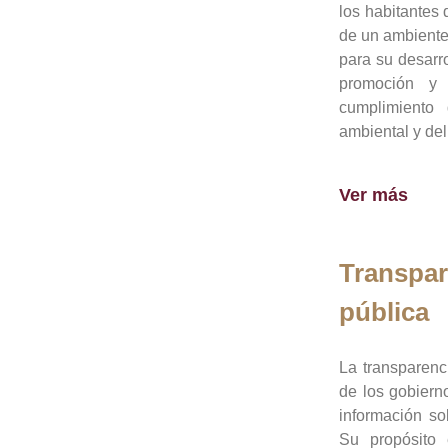
los habitantes 
de un ambiente
para su desarro
promoción y 
cumplimiento
ambiental y del
Ver más
Transpar
pública
La transparenc
de los gobiern
información so
Su propósito 