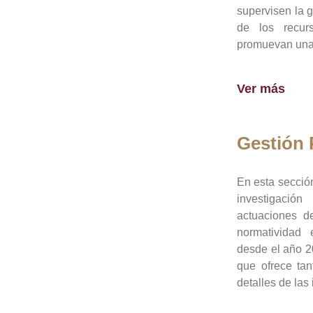
supervisen la 
de los recur
promuevan una 
Ver más
Gestión
En esta sección
investigació
actuaciones de
normatividad
desde el año 20
que ofrece tan
detalles de las