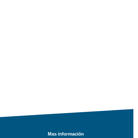
Mas información