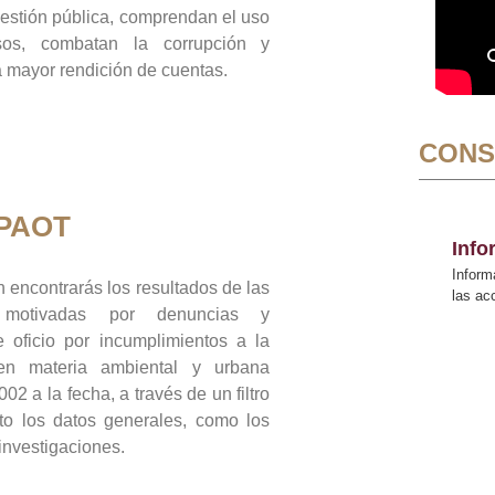
gestión pública, comprendan el uso
sos, combatan la corrupción y
mayor rendición de cuentas.
CONS
 PAOT
Inf
Inform
 encontrarás los resultados de las
las a
n motivadas por denuncias y
 oficio por incumplimientos a la
 en materia ambiental y urbana
02 a la fecha, a través de un filtro
to los datos generales, como los
 investigaciones.