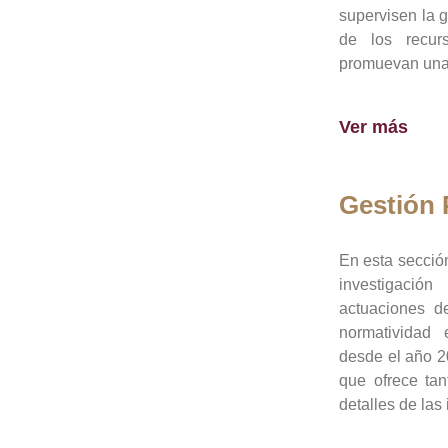
supervisen la 
de los recur
promuevan una 
Ver más
Gestión
En esta sección
investigació
actuaciones de
normatividad
desde el año 20
que ofrece tan
detalles de las