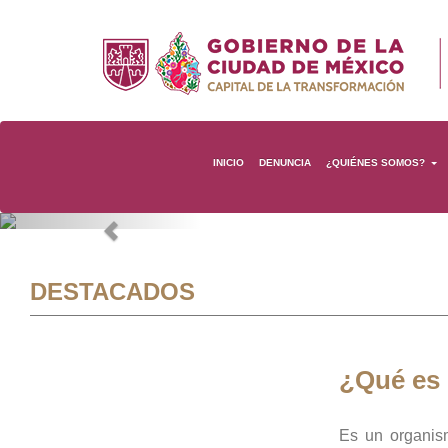
INICIO
DENUNCIA
¿QUIÉNES SOMOS?
Previous
DESTACADOS
¿Qué es
Es un organis