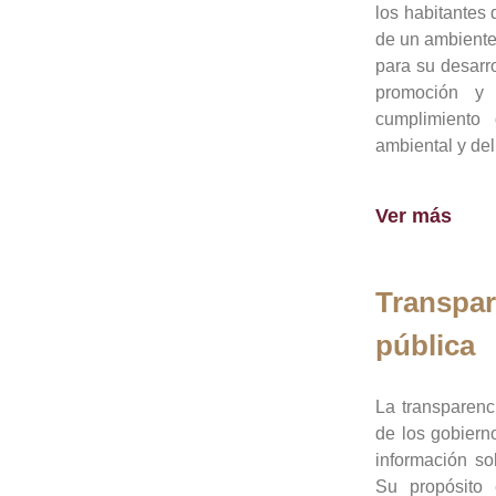
los habitantes 
de un ambiente
para su desarro
promoción y 
cumplimiento
ambiental y del
Ver más
Transpar
pública
La transparenc
de los gobiern
información so
Su propósito 