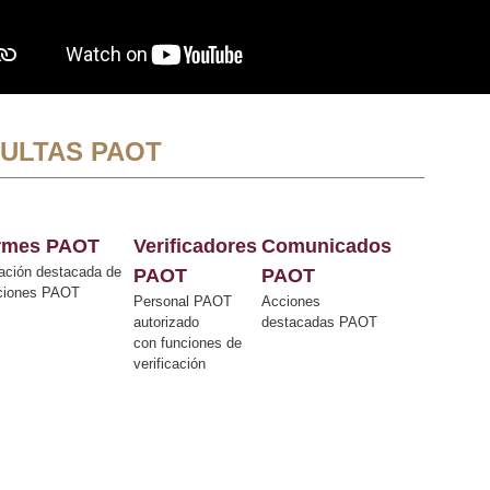
ULTAS PAOT
ormes PAOT
Verificadores
Comunicados
ación destacada de
PAOT
PAOT
cciones PAOT
Personal PAOT
Acciones
autorizado
destacadas PAOT
con funciones de
verificación