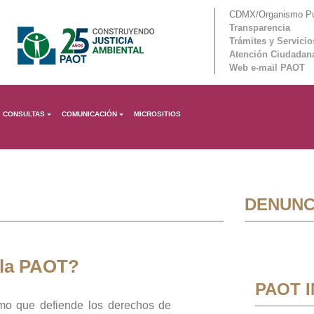
CDMX/Organismo Púb
Transparencia
Trámites y Servicio
Atención Ciudadan
Web e-mail PAOT
CONSULTAS
COMUNICACIÓN
MICROSITIOS
DENUNC
 la PAOT?
PAOT 
mo que defiende los derechos de