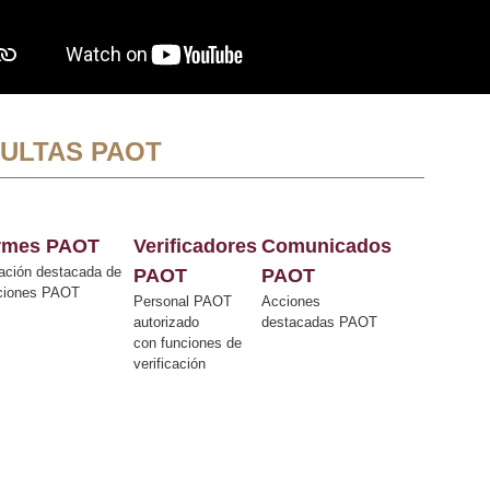
ULTAS PAOT
ormes PAOT
Verificadores
Comunicados
ación destacada de
PAOT
PAOT
cciones PAOT
Personal PAOT
Acciones
autorizado
destacadas PAOT
con funciones de
verificación