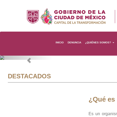
INICIO
DENUNCIA
¿QUIÉNES SOMOS?
Previous
DESTACADOS
¿Qué es
Es un organis