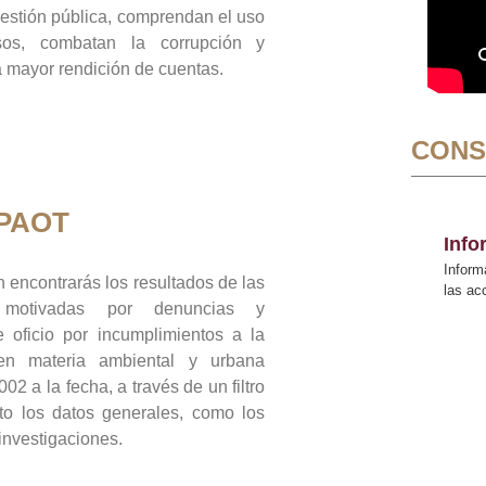
gestión pública, comprendan el uso
sos, combatan la corrupción y
mayor rendición de cuentas.
CONS
 PAOT
Inf
Inform
 encontrarás los resultados de las
las a
n motivadas por denuncias y
 oficio por incumplimientos a la
 en materia ambiental y urbana
02 a la fecha, a través de un filtro
to los datos generales, como los
 investigaciones.