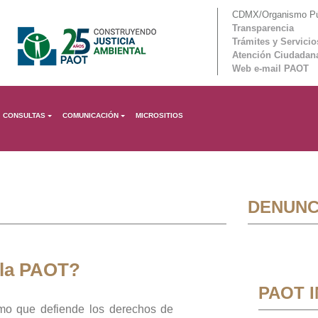
CDMX/Organismo Púb
Transparencia
Trámites y Servicio
Atención Ciudadan
Web e-mail PAOT
CONSULTAS
COMUNICACIÓN
MICROSITIOS
DENUNC
 la PAOT?
PAOT 
mo que defiende los derechos de