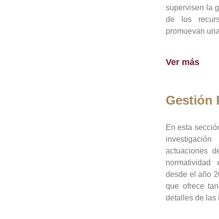
supervisen la 
de los recur
promuevan una 
Ver más
Gestión
En esta sección
investigació
actuaciones de
normatividad
desde el año 20
que ofrece tan
detalles de las