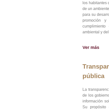
los habitantes 
de un ambiente
para su desarro
promoción y 
cumplimiento
ambiental y del
Ver más
Transpar
pública
La transparenc
de los gobiern
información so
Su propósito 