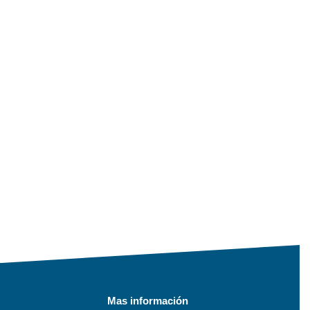
Mas información