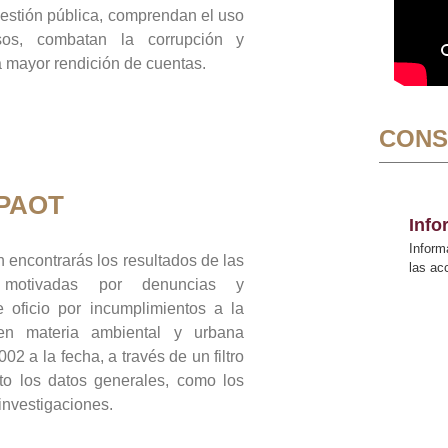
gestión pública, comprendan el uso
sos, combatan la corrupción y
mayor rendición de cuentas.
CONS
 PAOT
Inf
Inform
 encontrarás los resultados de las
las a
n motivadas por denuncias y
 oficio por incumplimientos a la
 en materia ambiental y urbana
02 a la fecha, a través de un filtro
to los datos generales, como los
 investigaciones.