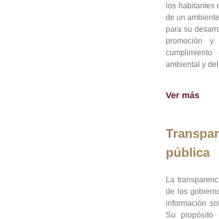
los habitantes 
de un ambiente
para su desarro
promoción y 
cumplimiento
ambiental y del
Ver más
Transpar
pública
La transparenc
de los gobiern
información so
Su propósito 