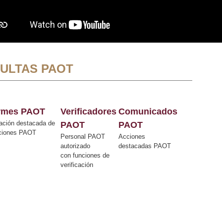
ULTAS PAOT
ormes PAOT
Verificadores
Comunicados
ación destacada de
PAOT
PAOT
cciones PAOT
Personal PAOT
Acciones
autorizado
destacadas PAOT
con funciones de
verificación