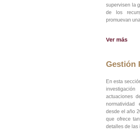
supervisen la 
de los recur
promuevan una 
Ver más
Gestión
En esta sección
investigació
actuaciones de
normatividad
desde el año 20
que ofrece tan
detalles de las