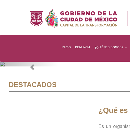
INICIO
DENUNCIA
¿QUIÉNES SOMOS?
Previous
DESTACADOS
¿Qué es
Es un organis