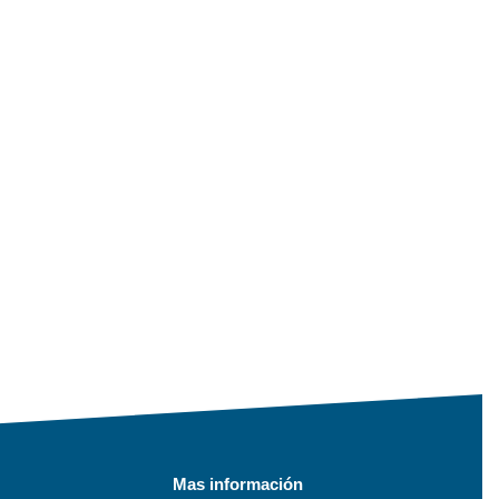
Mas información