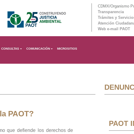
CDMX/Organismo Púb
Transparencia
Trámites y Servicio
Atención Ciudadan
Web e-mail PAOT
CONSULTAS
COMUNICACIÓN
MICROSITIOS
DENUNC
 la PAOT?
PAOT 
mo que defiende los derechos de