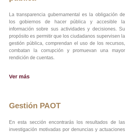
La transparencia gubernamental es la obligación de
los gobiernos de hacer pública y accesible la
información sobre sus actividades y decisiones. Su
propósito es permitir que los ciudadanos supervisen la
gestión pública, comprendan el uso de los recursos,
combatan la corrupción y promuevan una mayor
rendición de cuentas.
Ver más
Gestión PAOT
En esta sección encontrarás los resultados de las
investigación motivadas por denuncias y actuaciones