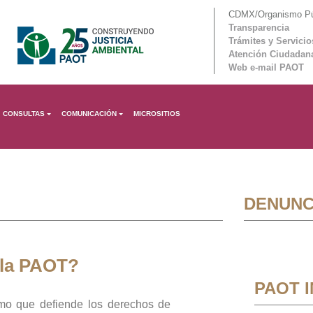
CDMX/Organismo Púb
Transparencia
Trámites y Servicio
Atención Ciudadan
Web e-mail PAOT
CONSULTAS
COMUNICACIÓN
MICROSITIOS
DENUNC
 la PAOT?
PAOT 
mo que defiende los derechos de