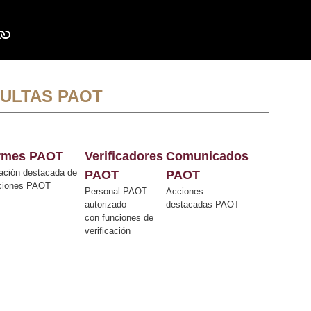
ULTAS PAOT
ormes PAOT
Verificadores
Comunicados
ación destacada de
PAOT
PAOT
cciones PAOT
Personal PAOT
Acciones
autorizado
destacadas PAOT
con funciones de
verificación