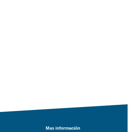
Mas información