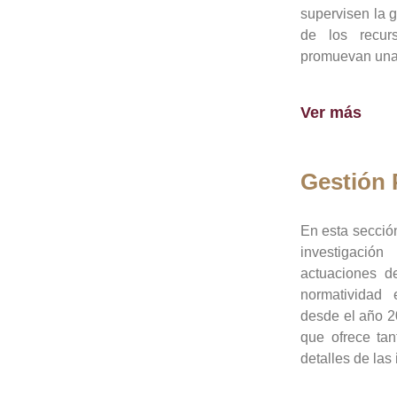
supervisen la 
de los recur
promuevan una 
Ver más
Gestión
En esta sección
investigació
actuaciones de
normatividad
desde el año 20
que ofrece tan
detalles de las