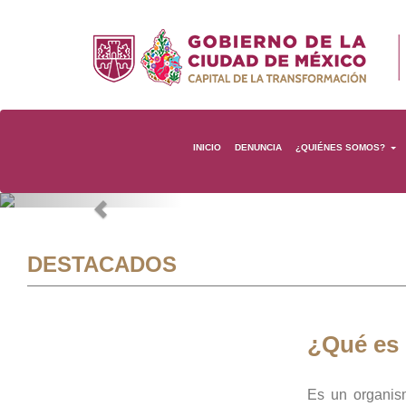
INICIO
DENUNCIA
¿QUIÉNES SOMOS?
Previous
DESTACADOS
¿Qué es
Es un organis