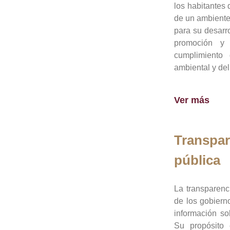
los habitantes 
de un ambiente
para su desarro
promoción y 
cumplimiento
ambiental y del
Ver más
Transpar
pública
La transparenc
de los gobiern
información so
Su propósito 