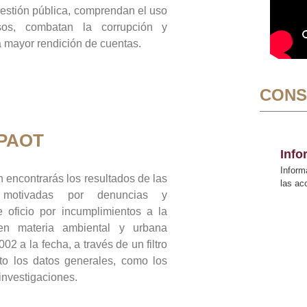
gestión pública, comprendan el uso
sos, combatan la corrupción y
mayor rendición de cuentas.
CONS
 PAOT
Inf
Inform
 encontrarás los resultados de las
las a
n motivadas por denuncias y
 oficio por incumplimientos a la
 en materia ambiental y urbana
02 a la fecha, a través de un filtro
to los datos generales, como los
 investigaciones.