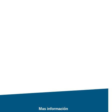
Mas información