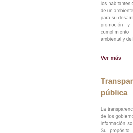
los habitantes 
de un ambiente
para su desarro
promoción y 
cumplimiento
ambiental y del
Ver más
Transpar
pública
La transparenc
de los gobiern
información so
Su propósito 