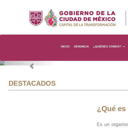
INICIO
DENUNCIA
¿QUIÉNES SOMOS?
Previous
DESTACADOS
¿Qué es
Es un organis