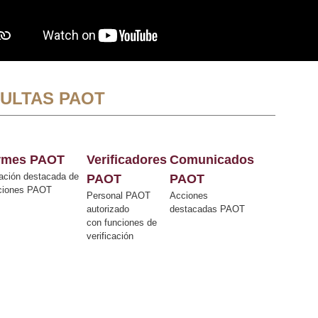
ULTAS PAOT
ormes PAOT
Verificadores
Comunicados
ación destacada de
PAOT
PAOT
cciones PAOT
Personal PAOT
Acciones
autorizado
destacadas PAOT
con funciones de
verificación