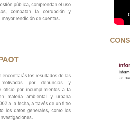
gestión pública, comprendan el uso
sos, combatan la corrupción y
mayor rendición de cuentas.
CONS
 PAOT
Inf
Inform
 encontrarás los resultados de las
las a
n motivadas por denuncias y
 oficio por incumplimientos a la
 en materia ambiental y urbana
02 a la fecha, a través de un filtro
to los datos generales, como los
 investigaciones.