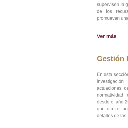
supervisen la 
de los recur
promuevan una 
Ver más
Gestión
En esta sección
investigació
actuaciones de
normatividad
desde el año 20
que ofrece tan
detalles de las