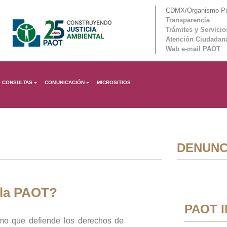
CDMX/Organismo Púb
Transparencia
Trámites y Servicio
Atención Ciudadan
Web e-mail PAOT
CONSULTAS
COMUNICACIÓN
MICROSITIOS
DENUNC
 la PAOT?
PAOT 
mo que defiende los derechos de