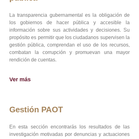
La transparencia gubernamental es la obligación de
los gobiernos de hacer pública y accesible la
información sobre sus actividades y decisiones. Su
propósito es permitir que los ciudadanos supervisen la
gestión pública, comprendan el uso de los recursos,
combatan la corrupción y promuevan una mayor
rendición de cuentas.
Ver más
Gestión PAOT
En esta sección encontrarás los resultados de las
investigación motivadas por denuncias y actuaciones