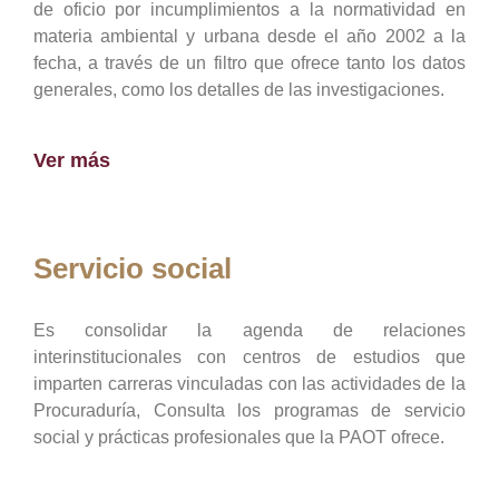
de oficio por incumplimientos a la normatividad en
materia ambiental y urbana desde el año 2002 a la
fecha, a través de un filtro que ofrece tanto los datos
generales, como los detalles de las investigaciones.
Ver más
Servicio social
Es consolidar la agenda de relaciones
interinstitucionales con centros de estudios que
imparten carreras vinculadas con las actividades de la
Procuraduría, Consulta los programas de servicio
social y prácticas profesionales que la PAOT ofrece.