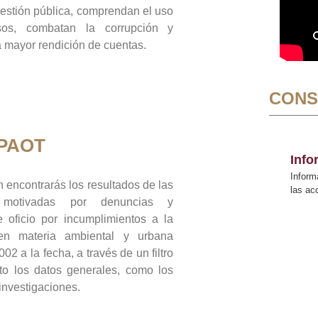
gestión pública, comprendan el uso
sos, combatan la corrupción y
mayor rendición de cuentas.
CONS
 PAOT
Inf
Inform
 encontrarás los resultados de las
las a
n motivadas por denuncias y
 oficio por incumplimientos a la
 en materia ambiental y urbana
02 a la fecha, a través de un filtro
to los datos generales, como los
 investigaciones.