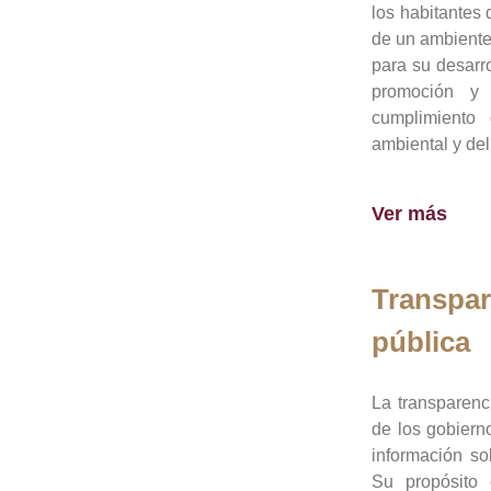
los habitantes 
de un ambiente
para su desarro
promoción y 
cumplimiento
ambiental y del
Ver más
Transpar
pública
La transparenc
de los gobiern
información so
Su propósito 