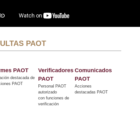
ULTAS PAOT
ormes PAOT
Verificadores
Comunicados
ación destacada de
PAOT
PAOT
cciones PAOT
Personal PAOT
Acciones
autorizado
destacadas PAOT
con funciones de
verificación