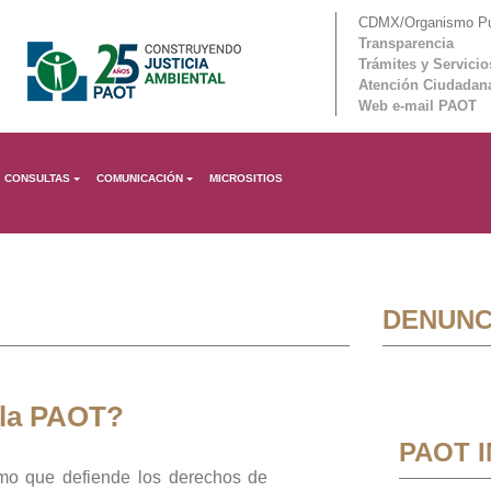
CDMX/Organismo Púb
Transparencia
Trámites y Servicio
Atención Ciudadan
Web e-mail PAOT
CONSULTAS
COMUNICACIÓN
MICROSITIOS
DENUNC
 la PAOT?
PAOT 
mo que defiende los derechos de