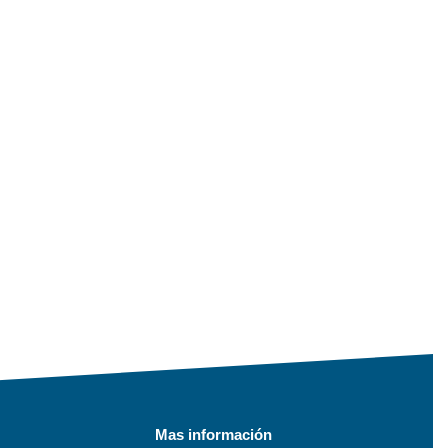
Mas información