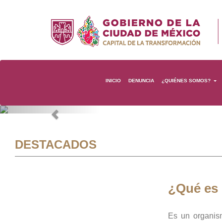
INICIO
DENUNCIA
¿QUIÉNES SOMOS?
Previous
DESTACADOS
¿Qué es
Es un organis