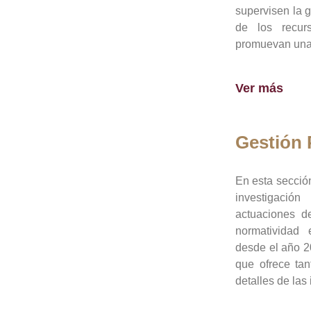
supervisen la 
de los recur
promuevan una 
Ver más
Gestión
En esta sección
investigació
actuaciones de
normatividad
desde el año 20
que ofrece tan
detalles de las