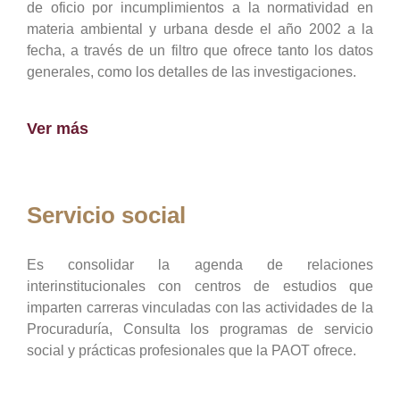
de oficio por incumplimientos a la normatividad en
materia ambiental y urbana desde el año 2002 a la
fecha, a través de un filtro que ofrece tanto los datos
generales, como los detalles de las investigaciones.
Ver más
Servicio social
Es consolidar la agenda de relaciones
interinstitucionales con centros de estudios que
imparten carreras vinculadas con las actividades de la
Procuraduría, Consulta los programas de servicio
social y prácticas profesionales que la PAOT ofrece.