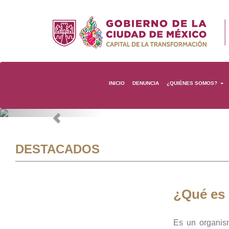
INICIO
DENUNCIA
¿QUIÉNES SOMOS?
Previous
DESTACADOS
¿Qué es
Es un organis