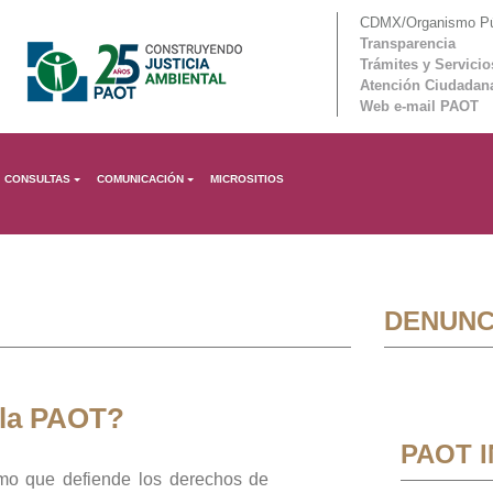
CDMX/Organismo Púb
Transparencia
Trámites y Servicio
Atención Ciudadan
Web e-mail PAOT
CONSULTAS
COMUNICACIÓN
MICROSITIOS
DENUNC
 la PAOT?
PAOT 
mo que defiende los derechos de