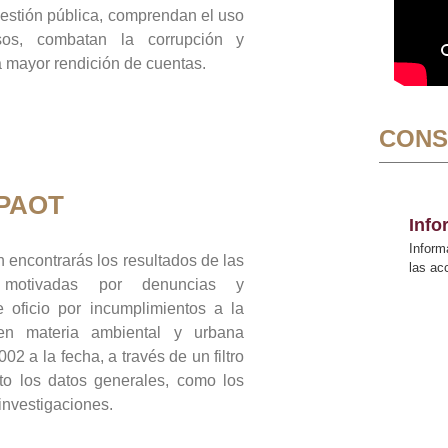
gestión pública, comprendan el uso
sos, combatan la corrupción y
mayor rendición de cuentas.
CONS
 PAOT
Inf
Inform
 encontrarás los resultados de las
las a
n motivadas por denuncias y
 oficio por incumplimientos a la
 en materia ambiental y urbana
02 a la fecha, a través de un filtro
to los datos generales, como los
 investigaciones.