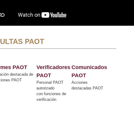
ULTAS PAOT
ormes PAOT
Verificadores
Comunicados
ación destacada de
PAOT
PAOT
cciones PAOT
Personal PAOT
Acciones
autorizado
destacadas PAOT
con funciones de
verificación