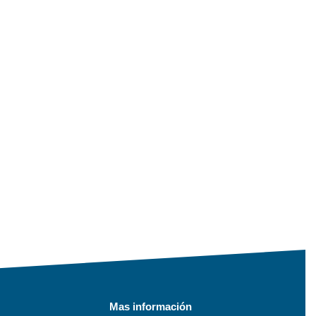
Mas información