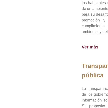
los habitantes 
de un ambiente
para su desarro
promoción y 
cumplimiento
ambiental y del
Ver más
Transpar
pública
La transparenc
de los gobiern
información so
Su propósito 