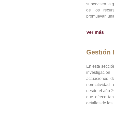
supervisen la 
de los recur
promuevan una 
Ver más
Gestión
En esta sección
investigació
actuaciones de
normatividad
desde el año 20
que ofrece tan
detalles de las