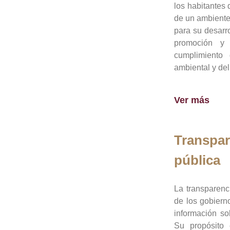
los habitantes 
de un ambiente
para su desarro
promoción y 
cumplimiento
ambiental y del
Ver más
Transpar
pública
La transparenc
de los gobiern
información so
Su propósito 