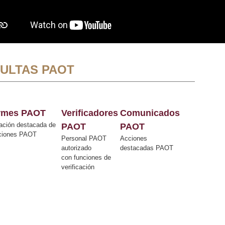
ULTAS PAOT
ormes PAOT
Verificadores
Comunicados
ación destacada de
PAOT
PAOT
cciones PAOT
Personal PAOT
Acciones
autorizado
destacadas PAOT
con funciones de
verificación