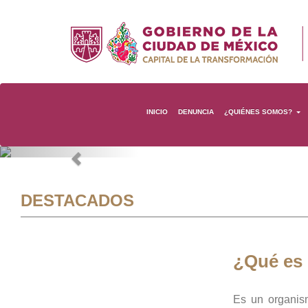
INICIO
DENUNCIA
¿QUIÉNES SOMOS?
Previous
DESTACADOS
¿Qué es
Es un organis