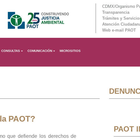
CDMX/Organismo Púb
Transparencia
Trámites y Servicio
Atención Ciudadan
Web e-mail PAOT
CONSULTAS
COMUNICACIÓN
MICROSITIOS
DENUNC
 la PAOT?
PAOT 
mo que defiende los derechos de