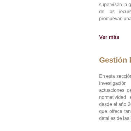
supervisen la 
de los recur
promuevan una 
Ver más
Gestión
En esta sección
investigació
actuaciones de
normatividad
desde el año 20
que ofrece tan
detalles de las