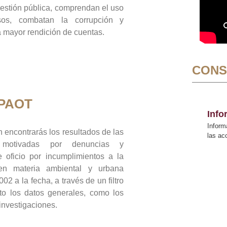
gestión pública, comprendan el uso
sos, combatan la corrupción y
mayor rendición de cuentas.
CONS
 PAOT
Inf
Inform
 encontrarás los resultados de las
las a
n motivadas por denuncias y
 oficio por incumplimientos a la
 en materia ambiental y urbana
02 a la fecha, a través de un filtro
to los datos generales, como los
 investigaciones.