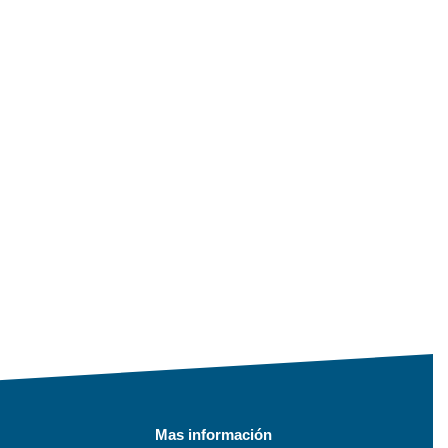
Mas información