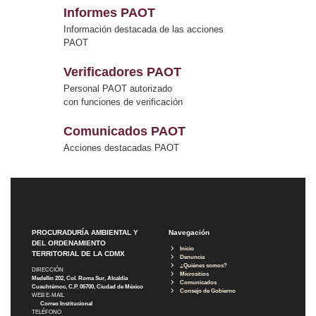
Informes PAOT
Información destacada de las acciones
PAOT
Verificadores PAOT
Personal PAOT autorizado
con funciones de verificación
Comunicados PAOT
Acciones destacadas PAOT
PROCURADURÍA AMBIENTAL Y
Navegación
DEL ORDENAMIENTO
Inicio
TERRITORIAL DE LA CDMX
Denuncia
¿Quiénes somos?
DIRECCIÓN
Micrositios
Medellín 202, Col. Roma Sur, Alcaldía
Comunicados
Cuauhtémoc, C.P. 06700, Ciudad de México
Consejo de Gobierno
WEB E-MAIL
Correo Institucional
TELÉFONO