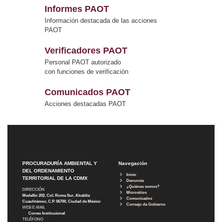
Informes PAOT
Información destacada de las acciones
PAOT
Verificadores PAOT
Personal PAOT autorizado
con funciones de verificación
Comunicados PAOT
Acciones destacadas PAOT
PROCURADURÍA AMBIENTAL Y
Navegación
DEL ORDENAMIENTO
Inicio
TERRITORIAL DE LA CDMX
Denuncia
¿Quiénes somos?
DIRECCIÓN
Micrositios
Medellín 202, Col. Roma Sur, Alcaldía
Comunicados
Cuauhtémoc, C.P. 06700, Ciudad de México
Consejo de Gobierno
WEB E-MAIL
Correo Institucional
TELÉFONO