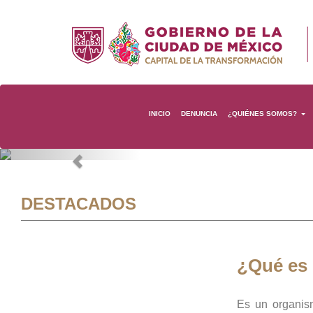
INICIO
DENUNCIA
¿QUIÉNES SOMOS?
Previous
DESTACADOS
¿Qué es
Es un organis