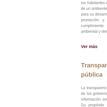
los habitantes 
de un ambiente
para su desarro
promoción y 
cumplimiento
ambiental y del
Ver más
Transpar
pública
La transparenc
de los gobiern
información so
Su propósito 