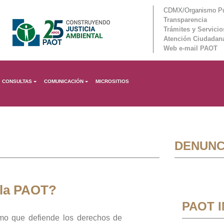
CDMX/Organismo Púb
Transparencia
Trámites y Servicio
Atención Ciudadan
Web e-mail PAOT
CONSULTAS
COMUNICACIÓN
MICROSITIOS
DENUNC
 la PAOT?
PAOT 
mo que defiende los derechos de