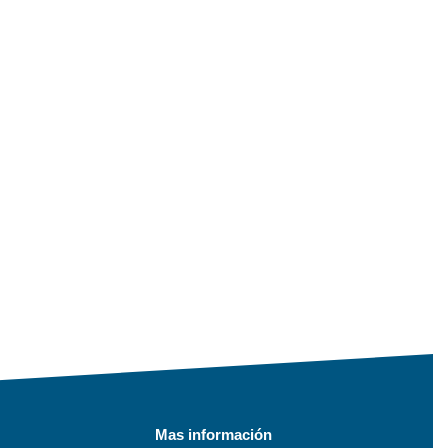
Mas información