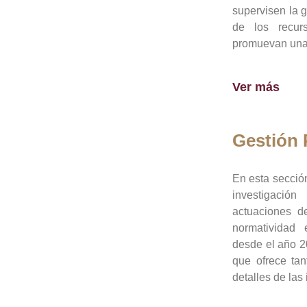
supervisen la 
de los recur
promuevan una 
Ver más
Gestión
En esta sección
investigació
actuaciones de
normatividad
desde el año 20
que ofrece tan
detalles de las