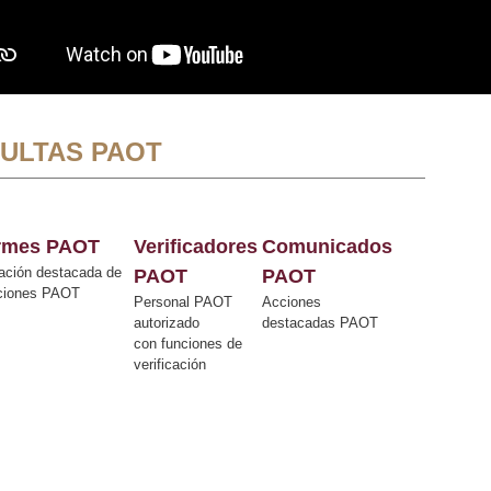
ULTAS PAOT
ormes PAOT
Verificadores
Comunicados
ación destacada de
PAOT
PAOT
cciones PAOT
Personal PAOT
Acciones
autorizado
destacadas PAOT
con funciones de
verificación