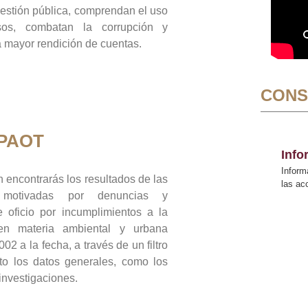
gestión pública, comprendan el uso
sos, combatan la corrupción y
mayor rendición de cuentas.
CONS
 PAOT
Inf
Inform
 encontrarás los resultados de las
las a
n motivadas por denuncias y
 oficio por incumplimientos a la
 en materia ambiental y urbana
02 a la fecha, a través de un filtro
to los datos generales, como los
 investigaciones.