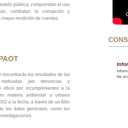
gestión pública, comprendan el uso
sos, combatan la corrupción y
mayor rendición de cuentas.
CONS
 PAOT
Inf
Inform
 encontrarás los resultados de las
las a
n motivadas por denuncias y
 oficio por incumplimientos a la
 en materia ambiental y urbana
02 a la fecha, a través de un filtro
to los datos generales, como los
 investigaciones.