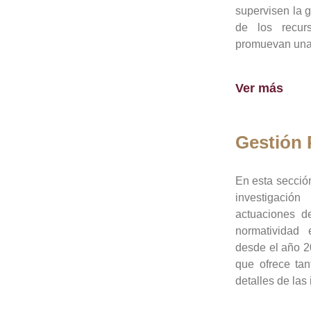
supervisen la 
de los recur
promuevan una 
Ver más
Gestión
En esta sección
investigació
actuaciones de
normatividad
desde el año 20
que ofrece tan
detalles de las