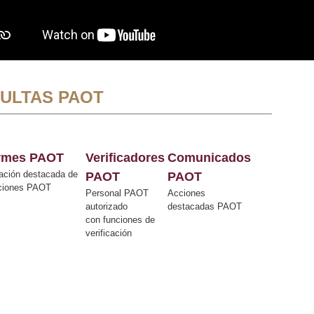
ULTAS PAOT
ormes PAOT
Verificadores
Comunicados
ación destacada de
PAOT
PAOT
cciones PAOT
Personal PAOT
Acciones
autorizado
destacadas PAOT
con funciones de
verificación