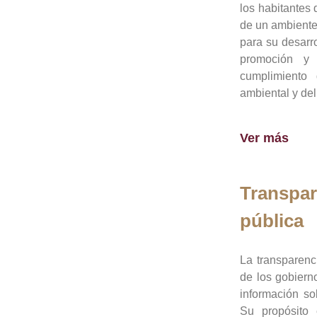
los habitantes 
de un ambiente
para su desarro
promoción y 
cumplimiento
ambiental y del
Ver más
Transpar
pública
La transparenc
de los gobiern
información so
Su propósito 