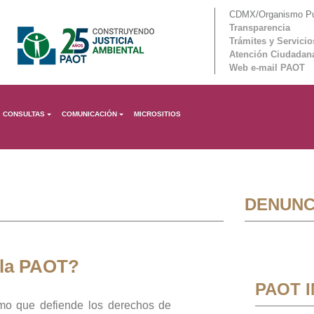
CDMX/Organismo Púb
Transparencia
Trámites y Servicio
Atención Ciudadan
Web e-mail PAOT
CONSULTAS
COMUNICACIÓN
MICROSITIOS
DENUNC
 la PAOT?
PAOT 
mo que defiende los derechos de