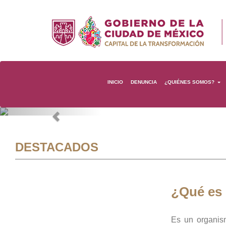
INICIO
DENUNCIA
¿QUIÉNES SOMOS?
Previous
DESTACADOS
¿Qué es
Es un organis