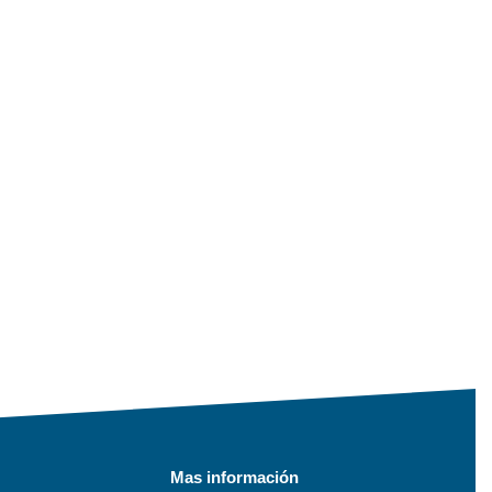
Mas información