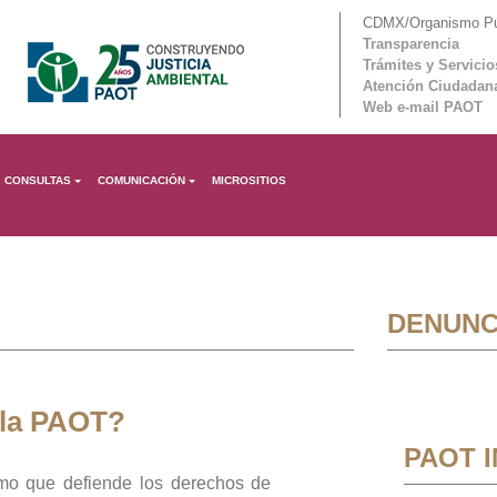
CDMX/Organismo Púb
Transparencia
Trámites y Servicio
Atención Ciudadan
Web e-mail PAOT
CONSULTAS
COMUNICACIÓN
MICROSITIOS
DENUNC
 la PAOT?
PAOT 
mo que defiende los derechos de