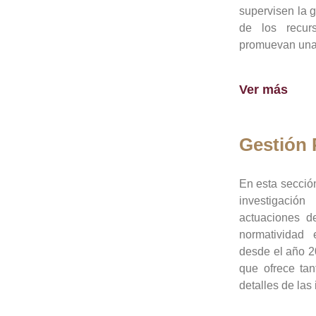
supervisen la 
de los recur
promuevan una 
Ver más
Gestión
En esta sección
investigació
actuaciones de
normatividad
desde el año 20
que ofrece tan
detalles de las