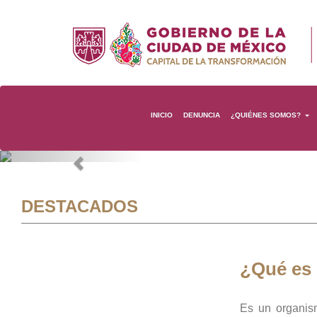
INICIO
DENUNCIA
¿QUIÉNES SOMOS?
Previous
DESTACADOS
¿Qué es
Es un organis