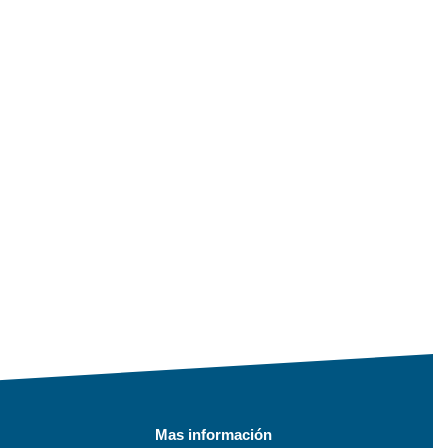
Mas información