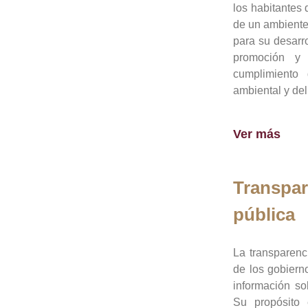
los habitantes 
de un ambiente
para su desarro
promoción y 
cumplimiento
ambiental y del
Ver más
Transpar
pública
La transparenc
de los gobiern
información so
Su propósito 