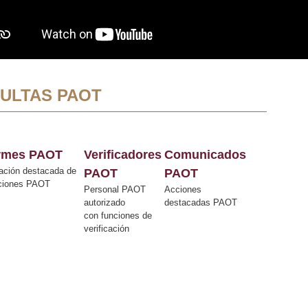
ULTAS PAOT
ormes PAOT
Verificadores
Comunicados
ación destacada de
PAOT
PAOT
cciones PAOT
Personal PAOT
Acciones
autorizado
destacadas PAOT
con funciones de
verificación