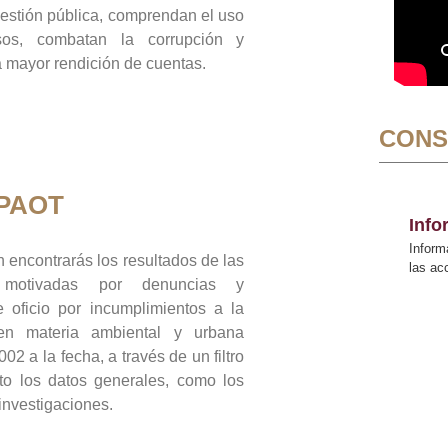
gestión pública, comprendan el uso
sos, combatan la corrupción y
mayor rendición de cuentas.
CONS
 PAOT
Inf
Inform
 encontrarás los resultados de las
las a
n motivadas por denuncias y
 oficio por incumplimientos a la
 en materia ambiental y urbana
02 a la fecha, a través de un filtro
to los datos generales, como los
 investigaciones.