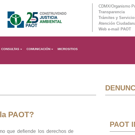
CDMX/Organismo Púb
Transparencia
Trámites y Servicio
Atención Ciudadan
Web e-mail PAOT
CONSULTAS
COMUNICACIÓN
MICROSITIOS
DENUNC
 la PAOT?
PAOT 
mo que defiende los derechos de