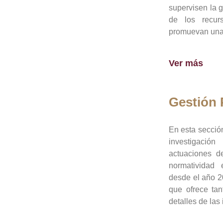
supervisen la 
de los recur
promuevan una 
Ver más
Gestión
En esta sección
investigació
actuaciones de
normatividad
desde el año 20
que ofrece tan
detalles de las