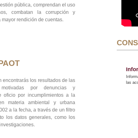
gestión pública, comprendan el uso
sos, combatan la corrupción y
mayor rendición de cuentas.
CONS
 PAOT
Inf
Inform
 encontrarás los resultados de las
las a
n motivadas por denuncias y
 oficio por incumplimientos a la
 en materia ambiental y urbana
02 a la fecha, a través de un filtro
to los datos generales, como los
 investigaciones.