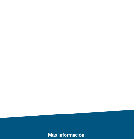
Mas información