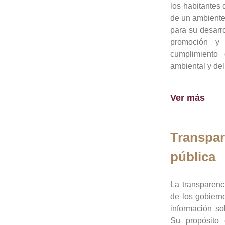
los habitantes 
de un ambiente
para su desarro
promoción y 
cumplimiento
ambiental y del
Ver más
Transpar
pública
La transparenc
de los gobiern
información so
Su propósito 