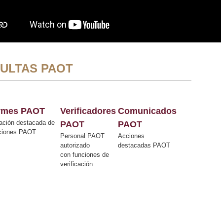
ULTAS PAOT
ormes PAOT
Verificadores
Comunicados
ación destacada de
PAOT
PAOT
cciones PAOT
Personal PAOT
Acciones
autorizado
destacadas PAOT
con funciones de
verificación