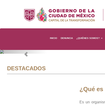
INICIO
DENUNCIA
¿QUIÉNES SOMOS?
Previous
DESTACADOS
¿Qué es
Es un organis