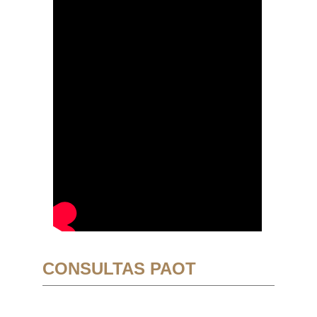
CONSULTAS PAOT