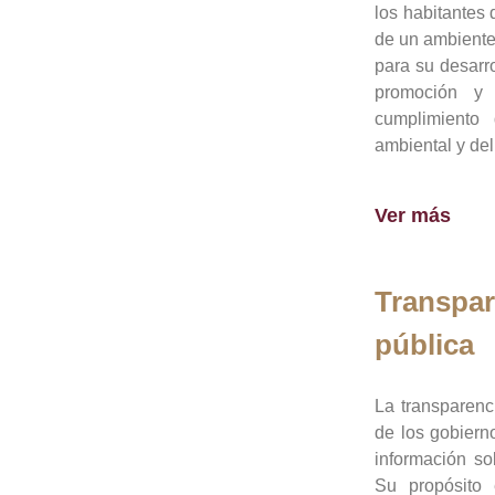
los habitantes 
de un ambiente
para su desarro
promoción y 
cumplimiento
ambiental y del
Ver más
Transpar
pública
La transparenc
de los gobiern
información so
Su propósito 