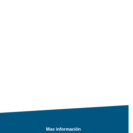
Mas información