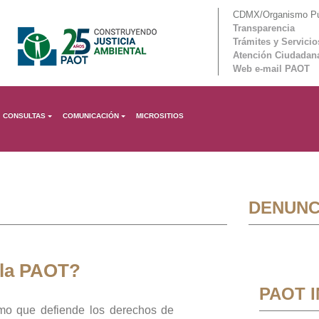
CDMX/Organismo Púb
Transparencia
Trámites y Servicio
Atención Ciudadan
Web e-mail PAOT
CONSULTAS
COMUNICACIÓN
MICROSITIOS
DENUNC
 la PAOT?
PAOT 
mo que defiende los derechos de