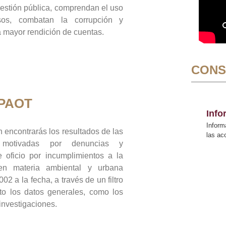
gestión pública, comprendan el uso
sos, combatan la corrupción y
mayor rendición de cuentas.
CONS
 PAOT
Inf
Inform
 encontrarás los resultados de las
las a
n motivadas por denuncias y
 oficio por incumplimientos a la
 en materia ambiental y urbana
02 a la fecha, a través de un filtro
to los datos generales, como los
 investigaciones.