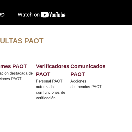
ULTAS PAOT
ormes PAOT
Verificadores
Comunicados
ación destacada de
PAOT
PAOT
cciones PAOT
Personal PAOT
Acciones
autorizado
destacadas PAOT
con funciones de
verificación