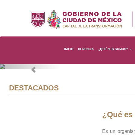
INICIO
DENUNCIA
¿QUIÉNES SOMOS?
Previous
DESTACADOS
¿Qué es
Es un organis