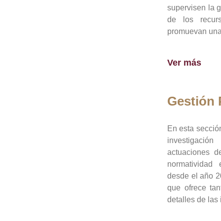
supervisen la 
de los recur
promuevan una 
Ver más
Gestión
En esta sección
investigació
actuaciones de
normatividad
desde el año 20
que ofrece tan
detalles de las