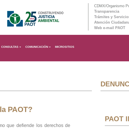
CDMX/Organismo Púb
Transparencia
Trámites y Servicio
Atención Ciudadan
Web e-mail PAOT
CONSULTAS
COMUNICACIÓN
MICROSITIOS
DENUNC
 la PAOT?
PAOT 
mo que defiende los derechos de