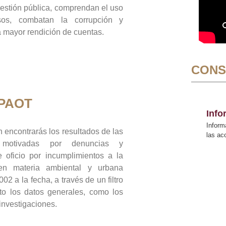
gestión pública, comprendan el uso
sos, combatan la corrupción y
mayor rendición de cuentas.
CONS
 PAOT
Inf
Inform
 encontrarás los resultados de las
las a
n motivadas por denuncias y
 oficio por incumplimientos a la
 en materia ambiental y urbana
02 a la fecha, a través de un filtro
to los datos generales, como los
 investigaciones.