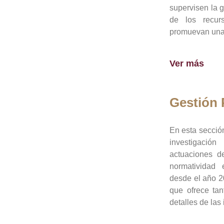
supervisen la 
de los recur
promuevan una 
Ver más
Gestión
En esta sección
investigació
actuaciones de
normatividad
desde el año 20
que ofrece tan
detalles de las