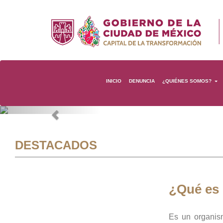
INICIO
DENUNCIA
¿QUIÉNES SOMOS?
Previous
DESTACADOS
¿Qué es
Es un organis