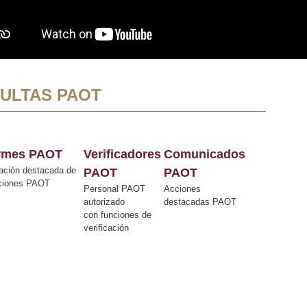
ULTAS PAOT
ormes PAOT
Verificadores
Comunicados
ación destacada de
PAOT
PAOT
cciones PAOT
Personal PAOT
Acciones
autorizado
destacadas PAOT
con funciones de
verificación