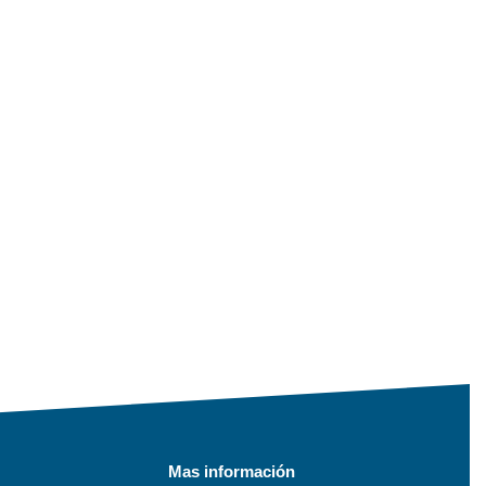
Mas información