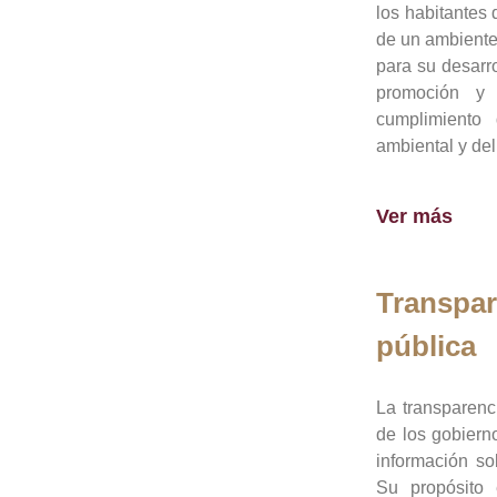
los habitantes 
de un ambiente
para su desarro
promoción y 
cumplimiento
ambiental y del
Ver más
Transpar
pública
La transparenc
de los gobiern
información so
Su propósito 