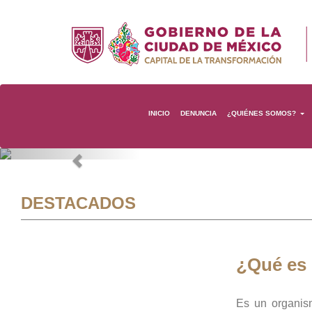
INICIO
DENUNCIA
¿QUIÉNES SOMOS?
Previous
DESTACADOS
¿Qué es
Es un organis