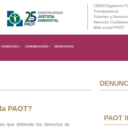
CDMX/Organismo Púb
Transparencia
Trámites y Servicio
Atención Ciudadan
Web e-mail PAOT
CONSULTAS
COMUNICACIÓN
MICROSITIOS
DENUNC
 la PAOT?
PAOT 
mo que defiende los derechos de