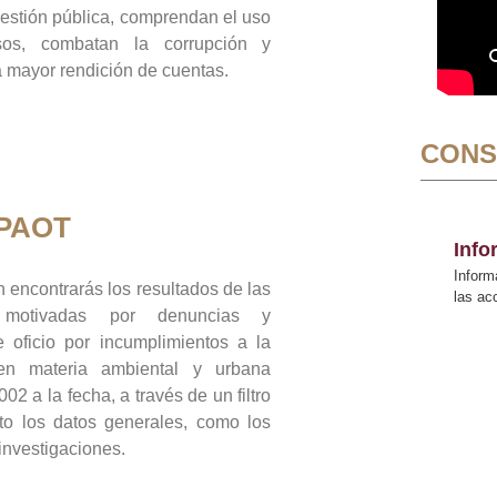
gestión pública, comprendan el uso
sos, combatan la corrupción y
mayor rendición de cuentas.
CONS
 PAOT
Inf
Inform
 encontrarás los resultados de las
las a
n motivadas por denuncias y
 oficio por incumplimientos a la
 en materia ambiental y urbana
02 a la fecha, a través de un filtro
to los datos generales, como los
 investigaciones.