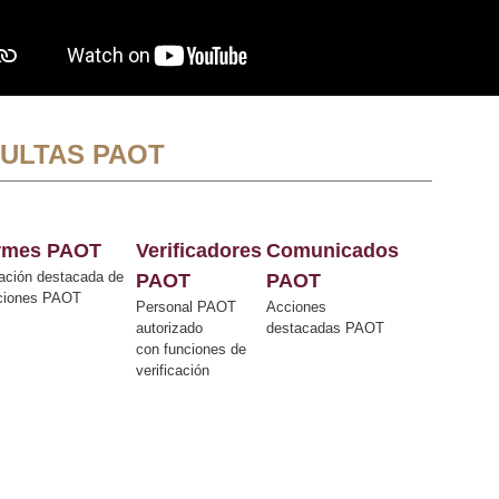
ULTAS PAOT
ormes PAOT
Verificadores
Comunicados
ación destacada de
PAOT
PAOT
cciones PAOT
Personal PAOT
Acciones
autorizado
destacadas PAOT
con funciones de
verificación