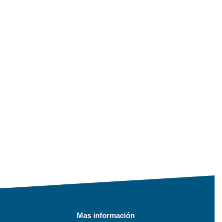
Mas información