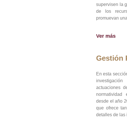
supervisen la 
de los recur
promuevan una 
Ver más
Gestión
En esta sección
investigació
actuaciones de
normatividad
desde el año 20
que ofrece tan
detalles de las