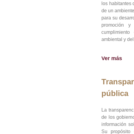
los habitantes 
de un ambiente
para su desarro
promoción y 
cumplimiento
ambiental y del
Ver más
Transpar
pública
La transparenc
de los gobiern
información so
Su propósito 