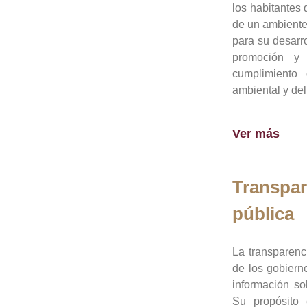
los habitantes 
de un ambiente
para su desarro
promoción y 
cumplimiento
ambiental y del
Ver más
Transpar
pública
La transparenc
de los gobiern
información so
Su propósito 