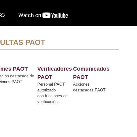
ULTAS PAOT
ormes PAOT
Verificadores
Comunicados
ación destacada de
PAOT
PAOT
cciones PAOT
Personal PAOT
Acciones
autorizado
destacadas PAOT
con funciones de
verificación