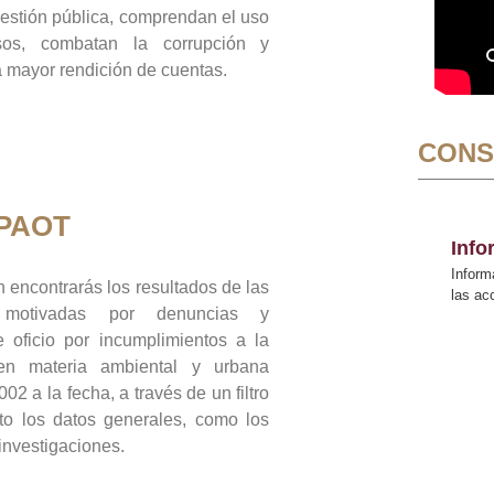
gestión pública, comprendan el uso
sos, combatan la corrupción y
mayor rendición de cuentas.
CONS
 PAOT
Inf
Inform
 encontrarás los resultados de las
las a
n motivadas por denuncias y
 oficio por incumplimientos a la
 en materia ambiental y urbana
02 a la fecha, a través de un filtro
to los datos generales, como los
 investigaciones.