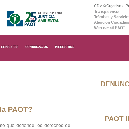
CDMX/Organismo Púb
Transparencia
Trámites y Servicio
Atención Ciudadan
Web e-mail PAOT
CONSULTAS
COMUNICACIÓN
MICROSITIOS
DENUNC
 la PAOT?
PAOT 
mo que defiende los derechos de