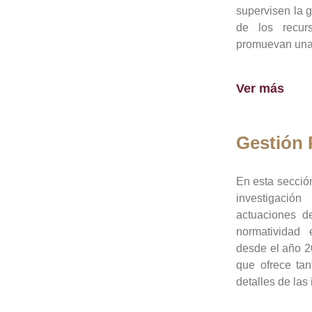
supervisen la 
de los recur
promuevan una 
Ver más
Gestión
En esta sección
investigació
actuaciones de
normatividad
desde el año 20
que ofrece tan
detalles de las