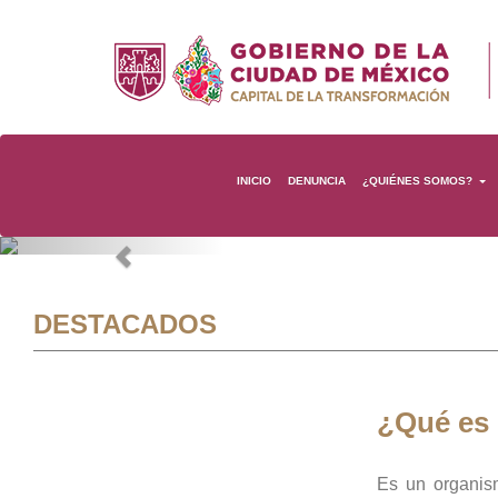
INICIO
DENUNCIA
¿QUIÉNES SOMOS?
Previous
DESTACADOS
¿Qué es
Es un organis