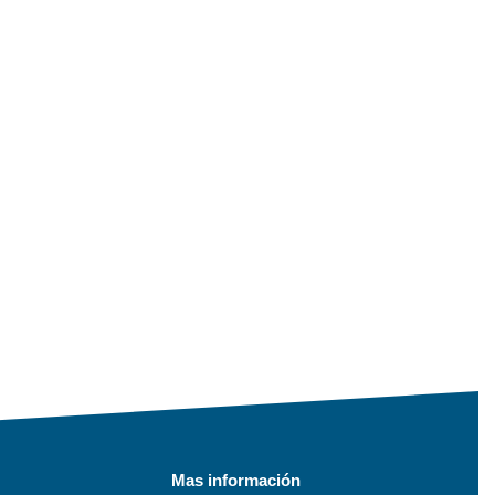
Mas información