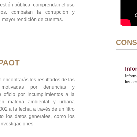
gestión pública, comprendan el uso
sos, combatan la corrupción y
mayor rendición de cuentas.
CONS
 PAOT
Inf
Inform
 encontrarás los resultados de las
las a
n motivadas por denuncias y
 oficio por incumplimientos a la
 en materia ambiental y urbana
02 a la fecha, a través de un filtro
to los datos generales, como los
 investigaciones.