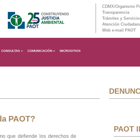
CDMX/Organismo Púb
Transparencia
Trámites y Servicio
Atención Ciudadan
Web e-mail PAOT
CONSULTAS
COMUNICACIÓN
MICROSITIOS
DENUNC
 la PAOT?
PAOT 
mo que defiende los derechos de