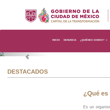
INICIO
DENUNCIA
¿QUIÉNES SOMOS?
Previous
DESTACADOS
¿Qué es
Es un organis