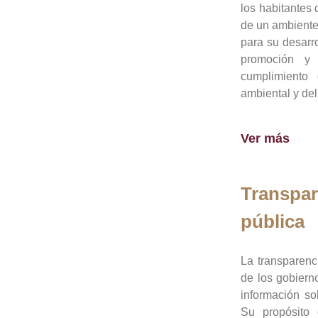
los habitantes 
de un ambiente
para su desarro
promoción y 
cumplimiento
ambiental y del
Ver más
Transpar
pública
La transparenc
de los gobiern
información so
Su propósito 