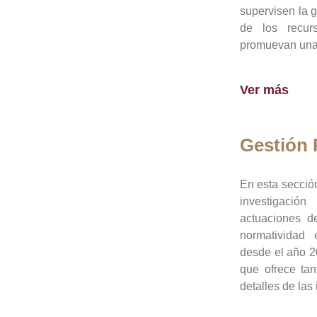
supervisen la 
de los recur
promuevan una 
Ver más
Gestión
En esta sección
investigació
actuaciones de
normatividad
desde el año 20
que ofrece tan
detalles de las