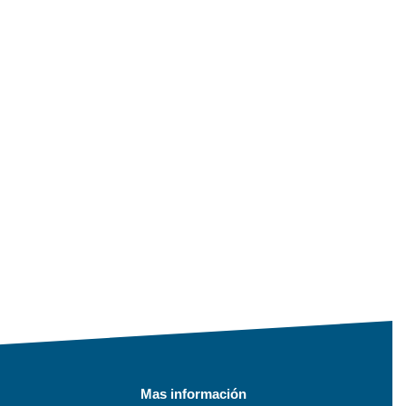
Mas información