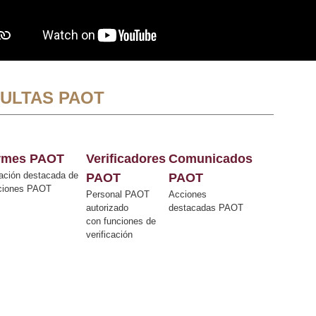
ULTAS PAOT
ormes PAOT
Verificadores
Comunicados
ación destacada de
PAOT
PAOT
cciones PAOT
Personal PAOT
Acciones
autorizado
destacadas PAOT
con funciones de
verificación