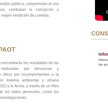
gestión pública, comprendan el uso
sos, combatan la corrupción y
mayor rendición de cuentas.
CONS
 PAOT
Inf
Inform
 encontrarás los resultados de las
las a
n motivadas por denuncias y
 oficio por incumplimientos a la
 en materia ambiental y urbana
02 a la fecha, a través de un filtro
to los datos generales, como los
 investigaciones.