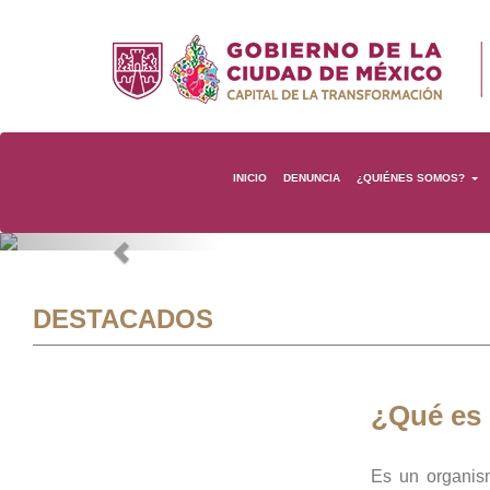
INICIO
DENUNCIA
¿QUIÉNES SOMOS?
Previous
DESTACADOS
¿Qué es
Es un organis