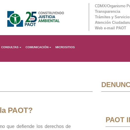
CDMX/Organismo Púb
Transparencia
Trámites y Servicio
Atención Ciudadan
Web e-mail PAOT
CONSULTAS
COMUNICACIÓN
MICROSITIOS
DENUNC
 la PAOT?
PAOT 
mo que defiende los derechos de