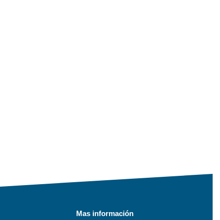
Mas información