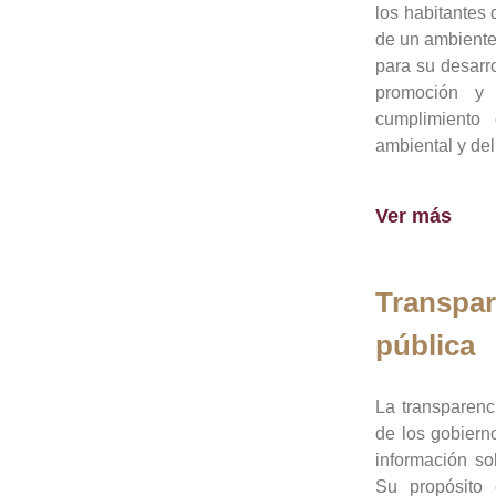
los habitantes 
de un ambiente
para su desarro
promoción y 
cumplimiento
ambiental y del
Ver más
Transpar
pública
La transparenc
de los gobiern
información so
Su propósito 