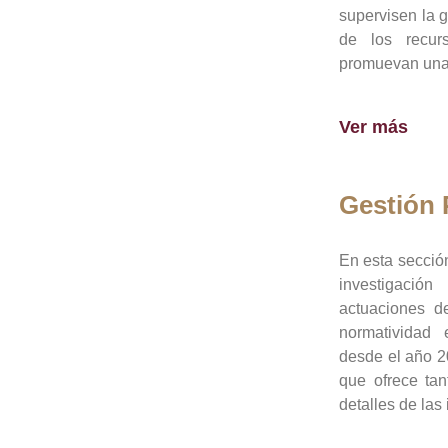
supervisen la 
de los recur
promuevan una 
Ver más
Gestión
En esta sección
investigació
actuaciones de
normatividad
desde el año 20
que ofrece tan
detalles de las