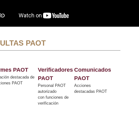
ULTAS PAOT
ormes PAOT
Verificadores
Comunicados
ación destacada de
PAOT
PAOT
cciones PAOT
Personal PAOT
Acciones
autorizado
destacadas PAOT
con funciones de
verificación