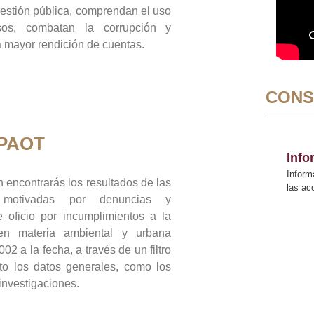
gestión pública, comprendan el uso
sos, combatan la corrupción y
mayor rendición de cuentas.
CONS
 PAOT
Inf
Inform
 encontrarás los resultados de las
las a
n motivadas por denuncias y
 oficio por incumplimientos a la
 en materia ambiental y urbana
02 a la fecha, a través de un filtro
to los datos generales, como los
 investigaciones.