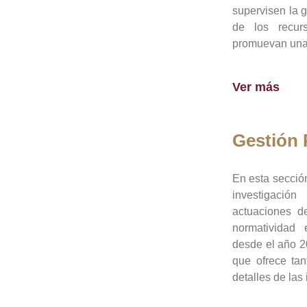
supervisen la 
de los recur
promuevan una 
Ver más
Gestión
En esta sección
investigació
actuaciones de
normatividad
desde el año 20
que ofrece tan
detalles de las