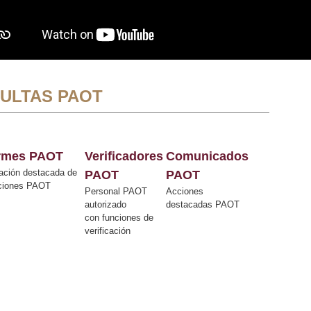
ULTAS PAOT
ormes PAOT
Verificadores
Comunicados
ación destacada de
PAOT
PAOT
cciones PAOT
Personal PAOT
Acciones
autorizado
destacadas PAOT
con funciones de
verificación