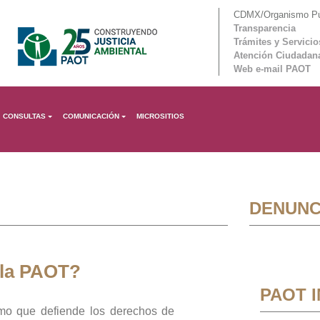
CDMX/Organismo Púb
Transparencia
Trámites y Servicio
Atención Ciudadan
Web e-mail PAOT
CONSULTAS
COMUNICACIÓN
MICROSITIOS
DENUNC
 la PAOT?
PAOT 
mo que defiende los derechos de