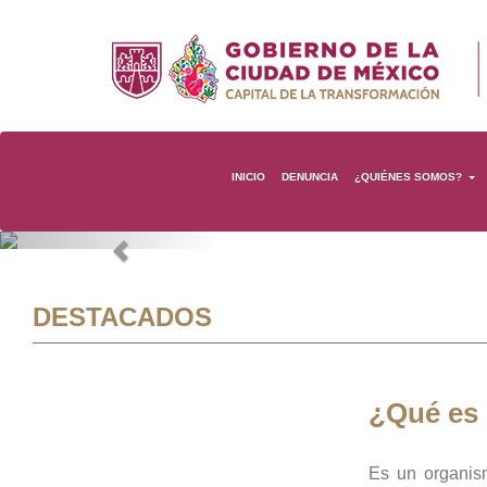
INICIO
DENUNCIA
¿QUIÉNES SOMOS?
Previous
DESTACADOS
¿Qué es
Es un organis