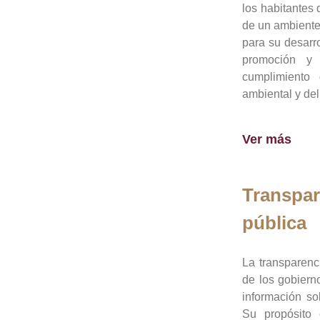
los habitantes 
de un ambiente
para su desarro
promoción y 
cumplimiento
ambiental y del
Ver más
Transpar
pública
La transparenc
de los gobiern
información so
Su propósito 