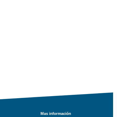
Mas información