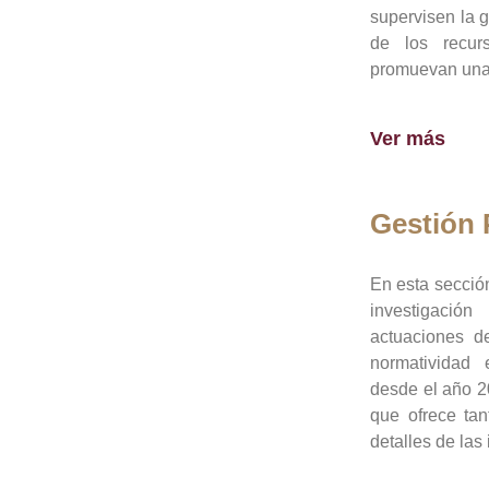
supervisen la 
de los recur
promuevan una 
Ver más
Gestión
En esta sección
investigació
actuaciones de
normatividad
desde el año 20
que ofrece tan
detalles de las