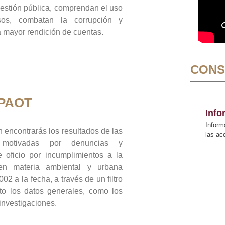
gestión pública, comprendan el uso
sos, combatan la corrupción y
mayor rendición de cuentas.
CONS
 PAOT
Inf
Inform
 encontrarás los resultados de las
las a
n motivadas por denuncias y
 oficio por incumplimientos a la
 en materia ambiental y urbana
02 a la fecha, a través de un filtro
to los datos generales, como los
 investigaciones.