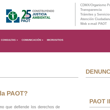
CDMX/Organismo Púb
Transparencia
Trámites y Servicio
Atención Ciudadan
Web e-mail PAOT
CONSULTAS
COMUNICACIÓN
MICROSITIOS
DENUNC
 la PAOT?
PAOT 
mo que defiende los derechos de