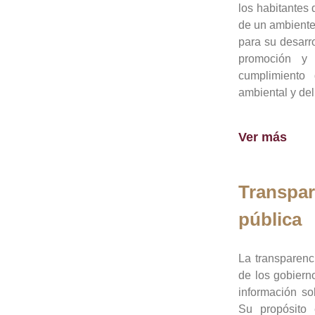
los habitantes 
de un ambiente
para su desarro
promoción y 
cumplimiento
ambiental y del
Ver más
Transpar
pública
La transparenc
de los gobiern
información so
Su propósito 