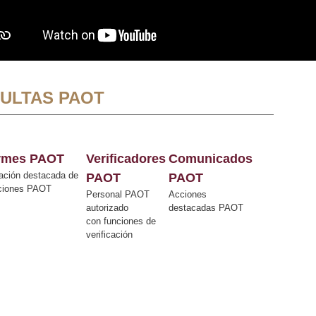
ULTAS PAOT
ormes PAOT
Verificadores
Comunicados
ación destacada de
PAOT
PAOT
cciones PAOT
Personal PAOT
Acciones
autorizado
destacadas PAOT
con funciones de
verificación