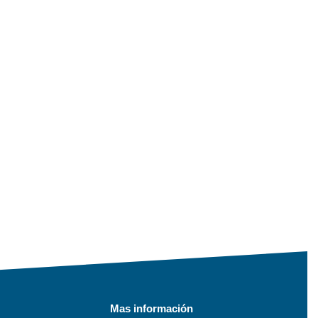
Mas información