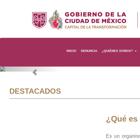
INICIO
DENUNCIA
¿QUIÉNES SOMOS?
Previous
DESTACADOS
¿Qué es
Es un organis