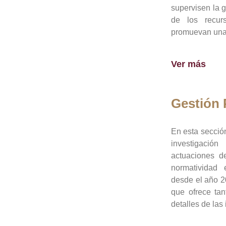
supervisen la 
de los recur
promuevan una 
Ver más
Gestión
En esta sección
investigació
actuaciones de
normatividad
desde el año 20
que ofrece tan
detalles de las