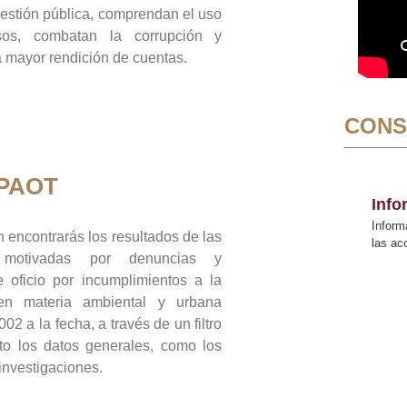
gestión pública, comprendan el uso
sos, combatan la corrupción y
mayor rendición de cuentas.
CONS
 PAOT
Inf
Inform
 encontrarás los resultados de las
las a
n motivadas por denuncias y
 oficio por incumplimientos a la
 en materia ambiental y urbana
02 a la fecha, a través de un filtro
to los datos generales, como los
 investigaciones.