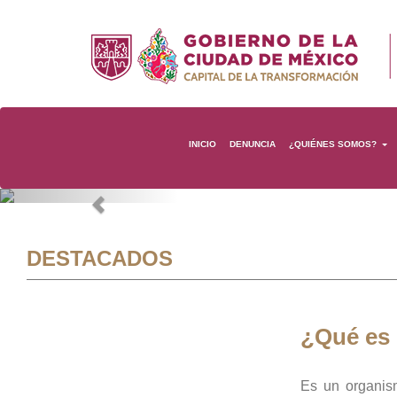
INICIO
DENUNCIA
¿QUIÉNES SOMOS?
Previous
DESTACADOS
¿Qué es
Es un organis