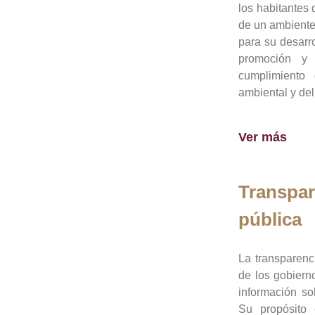
los habitantes 
de un ambiente
para su desarro
promoción y 
cumplimiento
ambiental y del
Ver más
Transpar
pública
La transparenc
de los gobiern
información so
Su propósito 