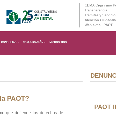
CDMX/Organismo Púb
Transparencia
Trámites y Servicio
Atención Ciudadan
Web e-mail PAOT
CONSULTAS
COMUNICACIÓN
MICROSITIOS
DENUNC
 la PAOT?
PAOT 
mo que defiende los derechos de