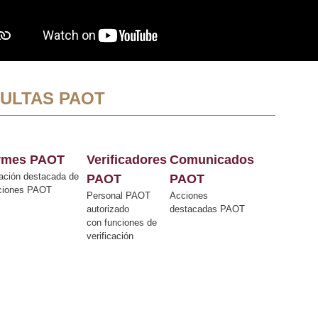
ULTAS PAOT
ormes PAOT
Verificadores
Comunicados
ación destacada de
PAOT
PAOT
cciones PAOT
Personal PAOT
Acciones
autorizado
destacadas PAOT
con funciones de
verificación