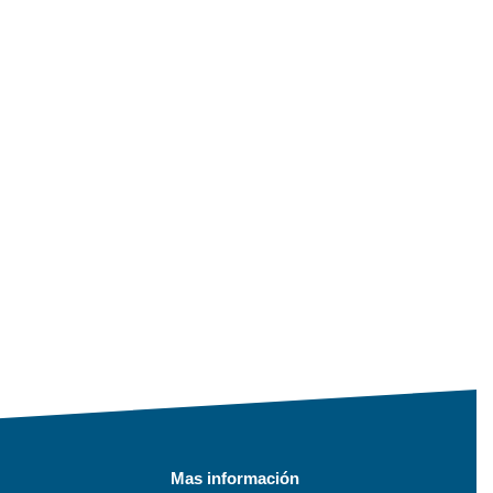
Mas información