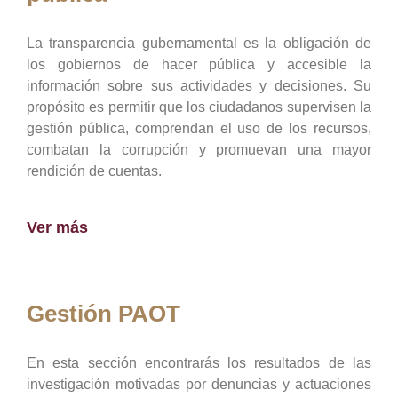
La transparencia gubernamental es la obligación de
los gobiernos de hacer pública y accesible la
información sobre sus actividades y decisiones. Su
propósito es permitir que los ciudadanos supervisen la
gestión pública, comprendan el uso de los recursos,
combatan la corrupción y promuevan una mayor
rendición de cuentas.
Ver más
Gestión PAOT
En esta sección encontrarás los resultados de las
investigación motivadas por denuncias y actuaciones