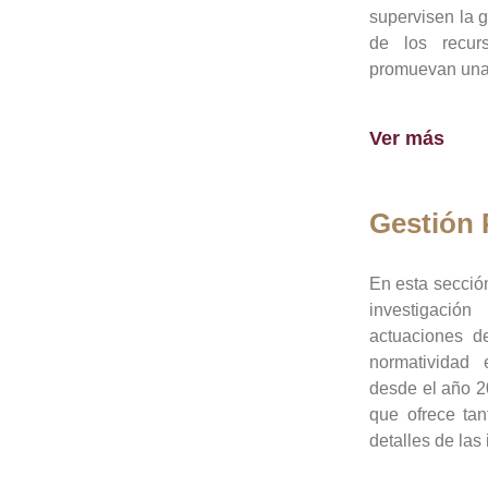
supervisen la 
de los recur
promuevan una 
Ver más
Gestión
En esta sección
investigació
actuaciones de
normatividad
desde el año 20
que ofrece tan
detalles de las