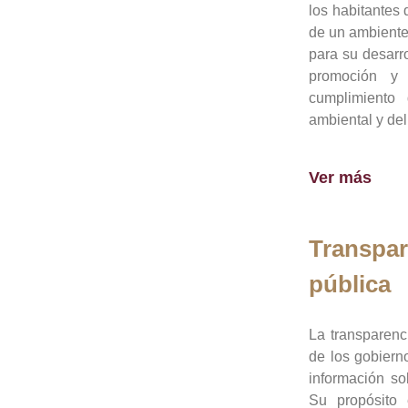
los habitantes 
de un ambiente
para su desarro
promoción y 
cumplimiento
ambiental y del
Ver más
Transpar
pública
La transparenc
de los gobiern
información so
Su propósito 