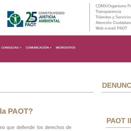
CDMX/Organismo Púb
Transparencia
Trámites y Servicio
Atención Ciudadan
Web e-mail PAOT
CONSULTAS
COMUNICACIÓN
MICROSITIOS
DENUNC
 la PAOT?
PAOT 
mo que defiende los derechos de