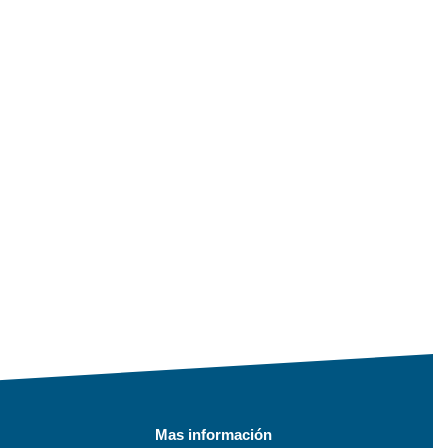
Mas información