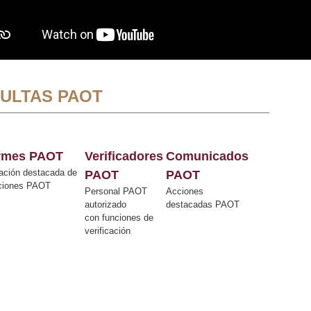
ULTAS PAOT
ormes PAOT
Verificadores
Comunicados
ación destacada de
PAOT
PAOT
cciones PAOT
Personal PAOT
Acciones
autorizado
destacadas PAOT
con funciones de
verificación