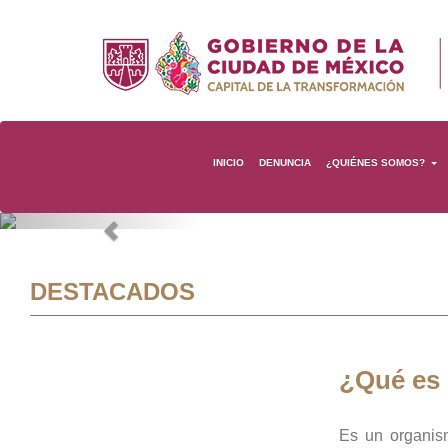
INICIO
DENUNCIA
¿QUIÉNES SOMOS?
Previous
DESTACADOS
¿Qué es
Es un organis