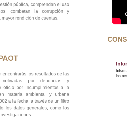
gestión pública, comprendan el uso
sos, combatan la corrupción y
mayor rendición de cuentas.
CONS
 PAOT
Inf
Inform
 encontrarás los resultados de las
las a
n motivadas por denuncias y
 oficio por incumplimientos a la
 en materia ambiental y urbana
02 a la fecha, a través de un filtro
to los datos generales, como los
 investigaciones.