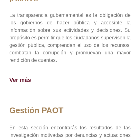
La transparencia gubernamental es la obligación de
los gobiernos de hacer pública y accesible la
información sobre sus actividades y decisiones. Su
propósito es permitir que los ciudadanos supervisen la
gestión pública, comprendan el uso de los recursos,
combatan la corrupción y promuevan una mayor
rendición de cuentas.
Ver más
Gestión PAOT
En esta sección encontrarás los resultados de las
investigación motivadas por denuncias y actuaciones