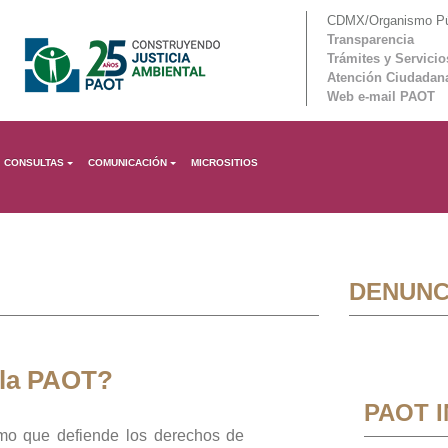
CDMX/Organismo Púb
Transparencia
Trámites y Servicio
Atención Ciudadan
Web e-mail PAOT
CONSULTAS
COMUNICACIÓN
MICROSITIOS
DENUNC
 la PAOT?
PAOT 
mo que defiende los derechos de