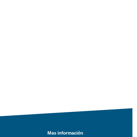
Mas información