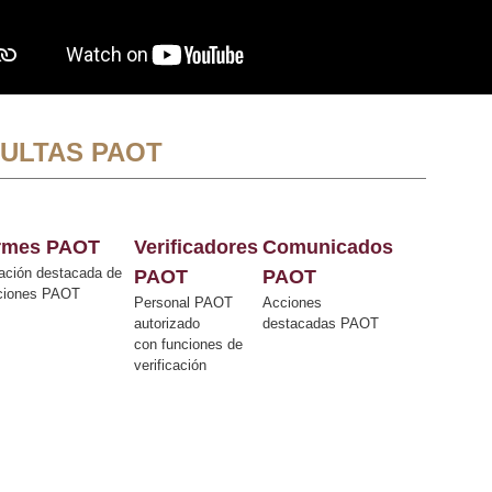
ULTAS PAOT
ormes PAOT
Verificadores
Comunicados
ación destacada de
PAOT
PAOT
cciones PAOT
Personal PAOT
Acciones
autorizado
destacadas PAOT
con funciones de
verificación