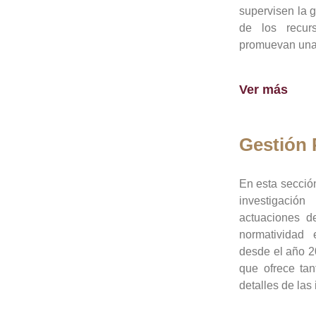
supervisen la 
de los recur
promuevan una 
Ver más
Gestión
En esta sección
investigació
actuaciones de
normatividad
desde el año 20
que ofrece tan
detalles de las