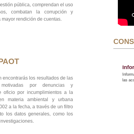
gestión pública, comprendan el uso
sos, combatan la corrupción y
mayor rendición de cuentas.
CONS
 PAOT
Inf
Inform
 encontrarás los resultados de las
las a
n motivadas por denuncias y
 oficio por incumplimientos a la
 en materia ambiental y urbana
02 a la fecha, a través de un filtro
to los datos generales, como los
 investigaciones.