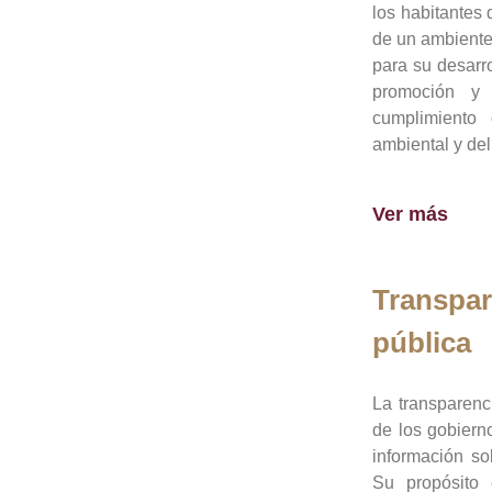
los habitantes 
de un ambiente
para su desarro
promoción y 
cumplimiento
ambiental y del
Ver más
Transpar
pública
La transparenc
de los gobiern
información so
Su propósito 