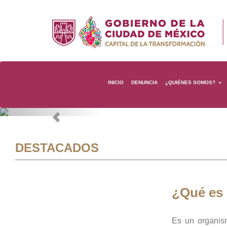
INICIO
DENUNCIA
¿QUIÉNES SOMOS?
Previous
DESTACADOS
¿Qué es
Es un organis