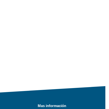
Mas información