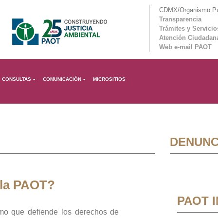
CDMX/Organismo Púb
Transparencia
Trámites y Servicio
Atención Ciudadan
Web e-mail PAOT
CONSULTAS
COMUNICACIÓN
MICROSITIOS
DENUNC
 la PAOT?
PAOT 
mo que defiende los derechos de