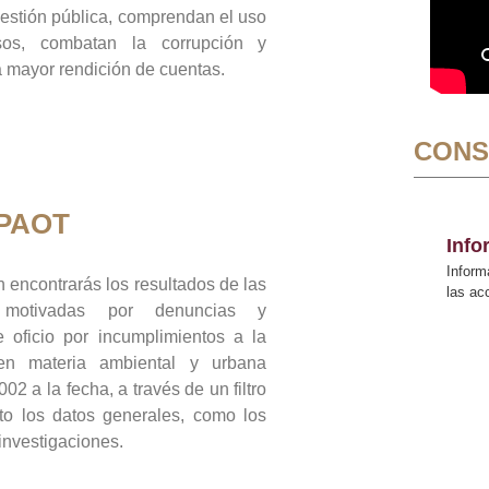
gestión pública, comprendan el uso
sos, combatan la corrupción y
mayor rendición de cuentas.
CONS
 PAOT
Inf
Inform
 encontrarás los resultados de las
las a
n motivadas por denuncias y
 oficio por incumplimientos a la
 en materia ambiental y urbana
02 a la fecha, a través de un filtro
to los datos generales, como los
 investigaciones.