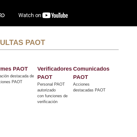
ULTAS PAOT
ormes PAOT
Verificadores
Comunicados
ación destacada de
PAOT
PAOT
cciones PAOT
Personal PAOT
Acciones
autorizado
destacadas PAOT
con funciones de
verificación