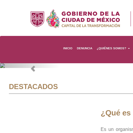
INICIO
DENUNCIA
¿QUIÉNES SOMOS?
Previous
DESTACADOS
¿Qué es
Es un organis