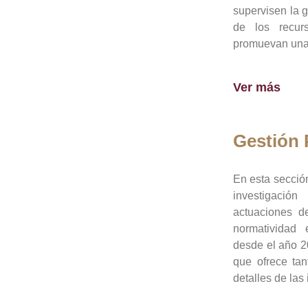
supervisen la 
de los recur
promuevan una 
Ver más
Gestión
En esta sección
investigació
actuaciones de
normatividad
desde el año 20
que ofrece tan
detalles de las