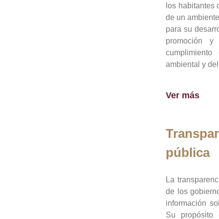
los habitantes 
de un ambiente
para su desarro
promoción y 
cumplimiento
ambiental y del
Ver más
Transpar
pública
La transparenc
de los gobiern
información so
Su propósito 