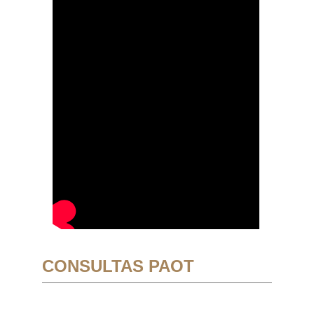
CONSULTAS PAOT