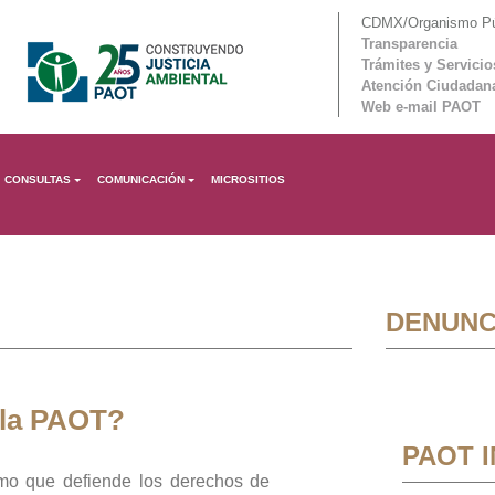
CDMX/Organismo Púb
Transparencia
Trámites y Servicio
Atención Ciudadan
Web e-mail PAOT
CONSULTAS
COMUNICACIÓN
MICROSITIOS
DENUNC
 la PAOT?
PAOT 
mo que defiende los derechos de