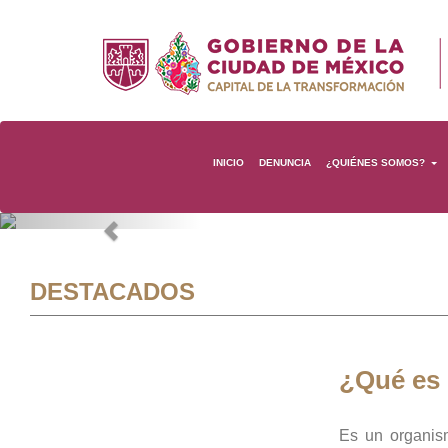
INICIO
DENUNCIA
¿QUIÉNES SOMOS?
Previous
DESTACADOS
¿Qué es
Es un organis