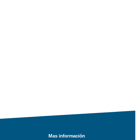
Mas información