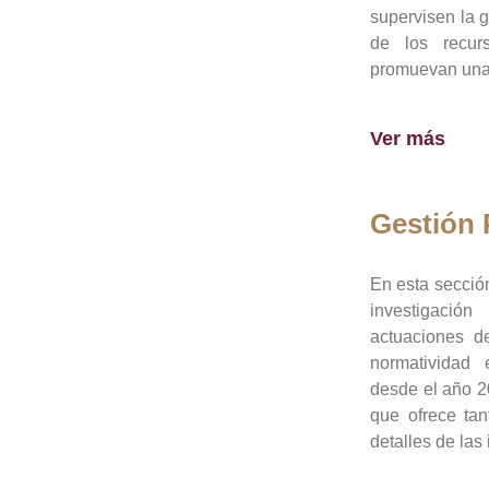
supervisen la 
de los recur
promuevan una 
Ver más
Gestión
En esta sección
investigació
actuaciones de
normatividad
desde el año 20
que ofrece tan
detalles de las