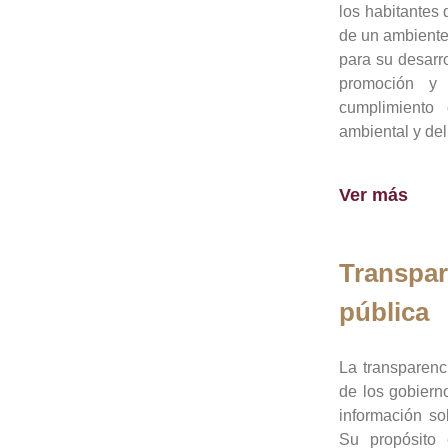
los habitantes 
de un ambiente
para su desarro
promoción y 
cumplimiento
ambiental y del
Ver más
Transpar
pública
La transparenc
de los gobiern
información so
Su propósito 