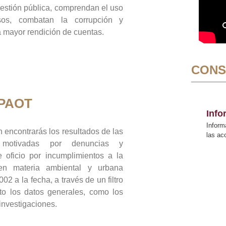
gestión pública, comprendan el uso
sos, combatan la corrupción y
mayor rendición de cuentas.
CONS
 PAOT
Inf
Inform
 encontrarás los resultados de las
las a
n motivadas por denuncias y
 oficio por incumplimientos a la
 en materia ambiental y urbana
02 a la fecha, a través de un filtro
to los datos generales, como los
 investigaciones.