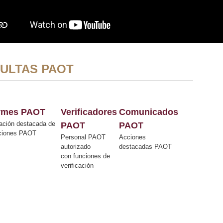
ULTAS PAOT
ormes PAOT
Verificadores
Comunicados
ación destacada de
PAOT
PAOT
cciones PAOT
Personal PAOT
Acciones
autorizado
destacadas PAOT
con funciones de
verificación