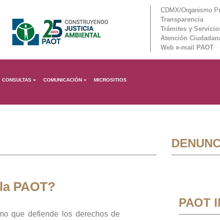
CDMX/Organismo Púb
Transparencia
Trámites y Servicio
Atención Ciudadan
Web e-mail PAOT
CONSULTAS
COMUNICACIÓN
MICROSITIOS
DENUNC
 la PAOT?
PAOT 
mo que defiende los derechos de