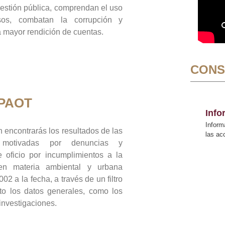
gestión pública, comprendan el uso
sos, combatan la corrupción y
mayor rendición de cuentas.
CONS
 PAOT
Inf
Inform
 encontrarás los resultados de las
las a
n motivadas por denuncias y
 oficio por incumplimientos a la
 en materia ambiental y urbana
02 a la fecha, a través de un filtro
to los datos generales, como los
 investigaciones.