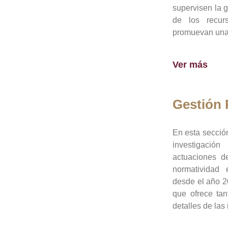
supervisen la 
de los recur
promuevan una 
Ver más
Gestión
En esta sección
investigació
actuaciones de
normatividad
desde el año 20
que ofrece tan
detalles de las