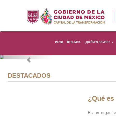
INICIO
DENUNCIA
¿QUIÉNES SOMOS?
Previous
DESTACADOS
¿Qué es
Es un organis