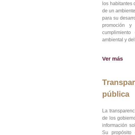
los habitantes 
de un ambiente
para su desarro
promoción y 
cumplimiento
ambiental y del
Ver más
Transpar
pública
La transparenc
de los gobiern
información so
Su propósito 