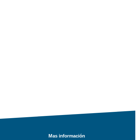
Mas información