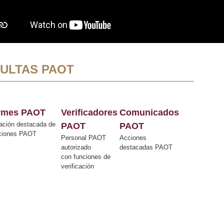
ULTAS PAOT
ormes PAOT
Verificadores
Comunicados
ación destacada de
PAOT
PAOT
cciones PAOT
Personal PAOT
Acciones
autorizado
destacadas PAOT
con funciones de
verificación