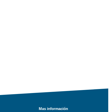
Mas información