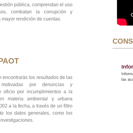
gestión pública, comprendan el uso
sos, combatan la corrupción y
mayor rendición de cuentas.
CONS
 PAOT
Inf
Inform
 encontrarás los resultados de las
las a
n motivadas por denuncias y
 oficio por incumplimientos a la
 en materia ambiental y urbana
02 a la fecha, a través de un filtro
to los datos generales, como los
 investigaciones.