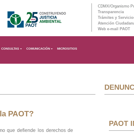
CDMX/Organismo Púb
Transparencia
Trámites y Servicio
Atención Ciudadan
Web e-mail PAOT
CONSULTAS
COMUNICACIÓN
MICROSITIOS
DENUNC
 la PAOT?
PAOT 
mo que defiende los derechos de