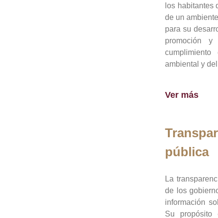
los habitantes 
de un ambiente
para su desarro
promoción y 
cumplimiento
ambiental y del
Ver más
Transpar
pública
La transparenc
de los gobiern
información so
Su propósito 