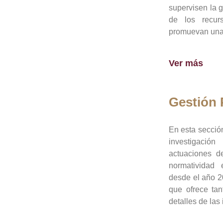
supervisen la 
de los recur
promuevan una 
Ver más
Gestión
En esta sección
investigació
actuaciones de
normatividad
desde el año 20
que ofrece tan
detalles de las