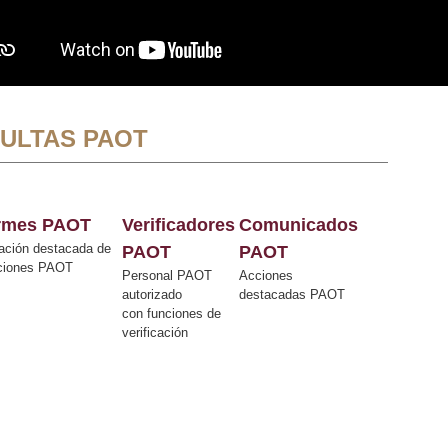
ULTAS PAOT
ormes PAOT
Verificadores
Comunicados
ación destacada de
PAOT
PAOT
cciones PAOT
Personal PAOT
Acciones
autorizado
destacadas PAOT
con funciones de
verificación