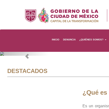
INICIO
DENUNCIA
¿QUIÉNES SOMOS?
Previous
DESTACADOS
¿Qué es
Es un organis