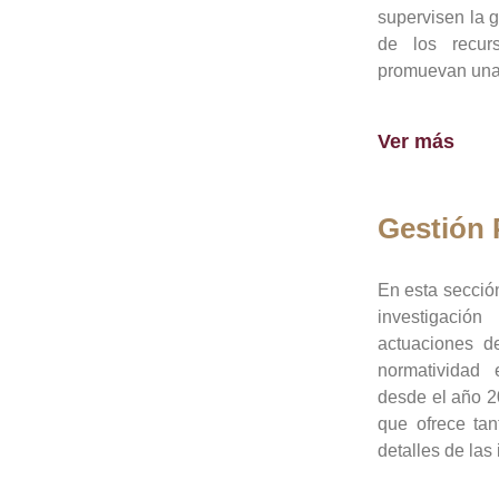
supervisen la 
de los recur
promuevan una 
Ver más
Gestión
En esta sección
investigació
actuaciones de
normatividad
desde el año 20
que ofrece tan
detalles de las