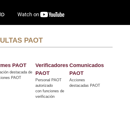
ULTAS PAOT
ormes PAOT
Verificadores
Comunicados
ación destacada de
PAOT
PAOT
cciones PAOT
Personal PAOT
Acciones
autorizado
destacadas PAOT
con funciones de
verificación