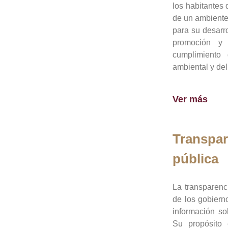
los habitantes 
de un ambiente
para su desarro
promoción y 
cumplimiento
ambiental y del
Ver más
Transpar
pública
La transparenc
de los gobiern
información so
Su propósito 