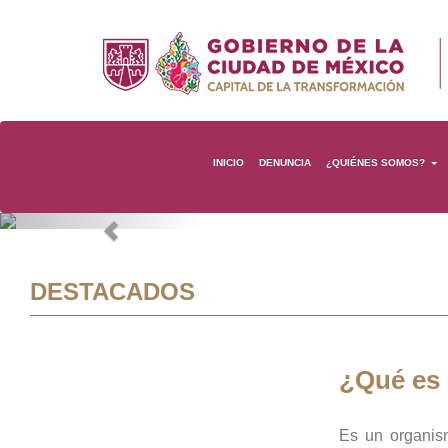
INICIO
DENUNCIA
¿QUIÉNES SOMOS?
Previous
DESTACADOS
¿Qué es
Es un organis