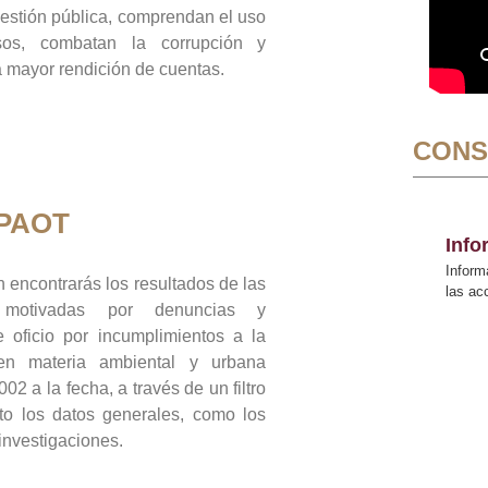
gestión pública, comprendan el uso
sos, combatan la corrupción y
mayor rendición de cuentas.
CONS
 PAOT
Inf
Inform
 encontrarás los resultados de las
las a
n motivadas por denuncias y
 oficio por incumplimientos a la
 en materia ambiental y urbana
02 a la fecha, a través de un filtro
to los datos generales, como los
 investigaciones.