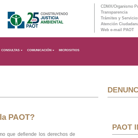
CDMX/Organismo Púb
Transparencia
Trámites y Servicio
Atención Ciudadan
Web e-mail PAOT
CONSULTAS
COMUNICACIÓN
MICROSITIOS
DENUNC
 la PAOT?
PAOT 
mo que defiende los derechos de