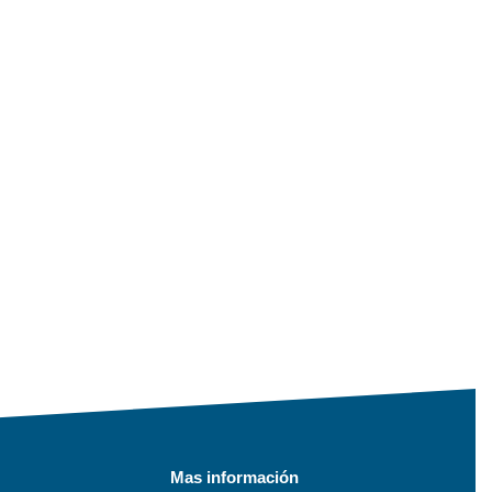
Mas información