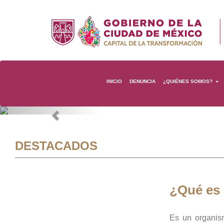
INICIO
DENUNCIA
¿QUIÉNES SOMOS?
Previous
DESTACADOS
¿Qué es
Es un organis