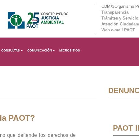
CDMX/Organismo Púb
Transparencia
Trámites y Servicio
Atención Ciudadan
Web e-mail PAOT
CONSULTAS
COMUNICACIÓN
MICROSITIOS
DENUNC
 la PAOT?
PAOT 
mo que defiende los derechos de