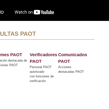
ULTAS PAOT
ormes PAOT
Verificadores
Comunicados
ación destacada de
PAOT
PAOT
cciones PAOT
Personal PAOT
Acciones
autorizado
destacadas PAOT
con funciones de
verificación