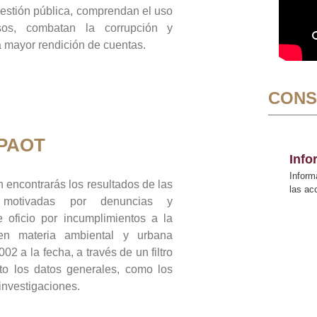
gestión pública, comprendan el uso
sos, combatan la corrupción y
mayor rendición de cuentas.
CONS
 PAOT
Inf
Inform
 encontrarás los resultados de las
las a
n motivadas por denuncias y
 oficio por incumplimientos a la
 en materia ambiental y urbana
02 a la fecha, a través de un filtro
to los datos generales, como los
 investigaciones.