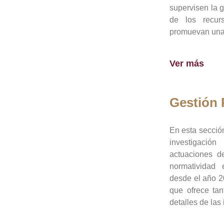
supervisen la 
de los recur
promuevan una 
Ver más
Gestión
En esta sección
investigació
actuaciones de
normatividad
desde el año 20
que ofrece tan
detalles de las