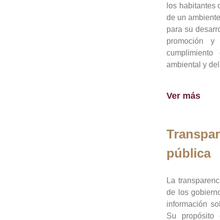
los habitantes 
de un ambiente
para su desarro
promoción y 
cumplimiento
ambiental y del
Ver más
Transpar
pública
La transparenc
de los gobiern
información so
Su propósito 