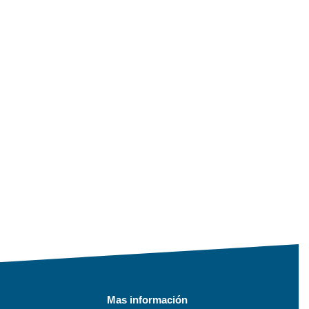
Mas información